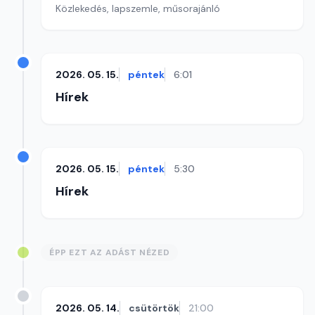
Közlekedés, lapszemle, műsorajánló
2026. 05. 15.
péntek
6:01
Hírek
2026. 05. 15.
péntek
5:30
Hírek
ÉPP EZT AZ ADÁST NÉZED
2026. 05. 14.
csütörtök
21:00