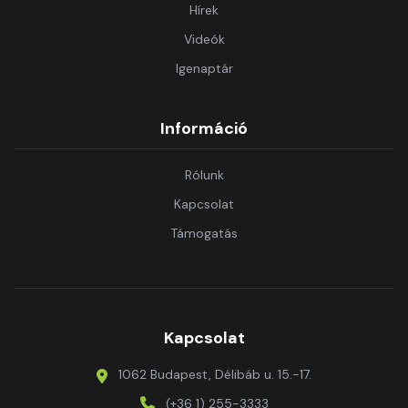
Hírek
Videók
Igenaptár
Információ
Rólunk
Kapcsolat
Támogatás
Kapcsolat
1062 Budapest, Délibáb u. 15.-17.
(+36 1) 255-3333