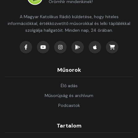
Örömhír mindenkinek!
A Magyar Katolikus Rádió küldetése, hogy hiteles
információkkal, értékközvetítő műsorokkal és lelki táplálékkal
szolgálja hallgatóit. Minden nap, 24 órában.
Műsorok
Élő adás
Műsorújság és archívum
Podcastok
Tartalom