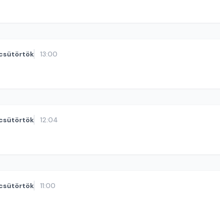
csütörtök
13:00
csütörtök
12:04
csütörtök
11:00