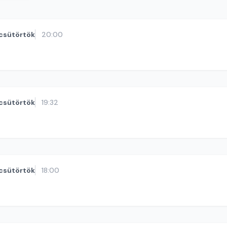
csütörtök
20:00
csütörtök
19:32
csütörtök
18:00