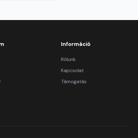
om
Információ
Rólunk
Kapcsolat
r
Támogatás