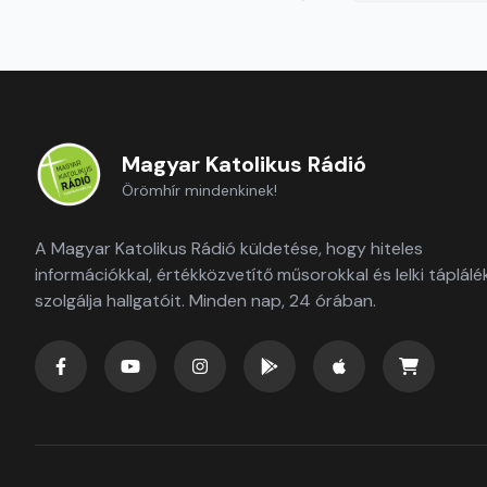
Magyar Katolikus Rádió
Örömhír mindenkinek!
A Magyar Katolikus Rádió küldetése, hogy hiteles
információkkal, értékközvetítő műsorokkal és lelki táplálé
szolgálja hallgatóit. Minden nap, 24 órában.