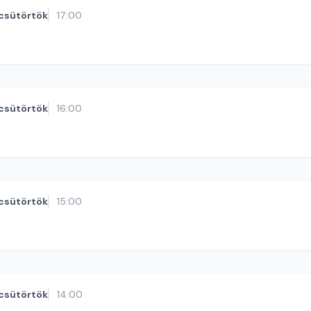
csütörtök
17:00
csütörtök
16:00
csütörtök
15:00
csütörtök
14:00