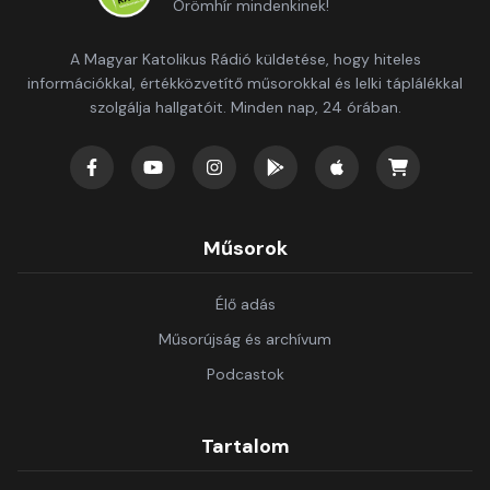
Örömhír mindenkinek!
A Magyar Katolikus Rádió küldetése, hogy hiteles
információkkal, értékközvetítő műsorokkal és lelki táplálékkal
szolgálja hallgatóit. Minden nap, 24 órában.
Műsorok
Élő adás
Műsorújság és archívum
Podcastok
Tartalom