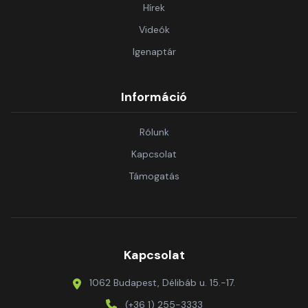
Hírek
Videók
Igenaptár
Információ
Rólunk
Kapcsolat
Támogatás
Kapcsolat
1062 Budapest, Délibáb u. 15.-17.
(+36 1) 255-3333