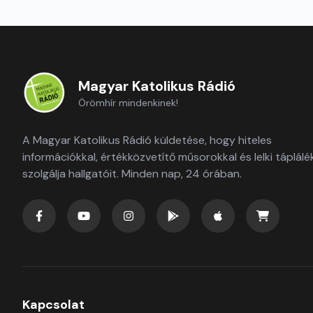
Magyar Katolikus Rádió
Örömhír mindenkinek!
A Magyar Katolikus Rádió küldetése, hogy hiteles
információkkal, értékközvetítő műsorokkal és lelki táplálé
szolgálja hallgatóit. Minden nap, 24 órában.
Kapcsolat