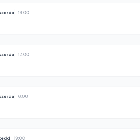
szerda
19:00
szerda
12:00
szerda
6:00
kedd
19:00