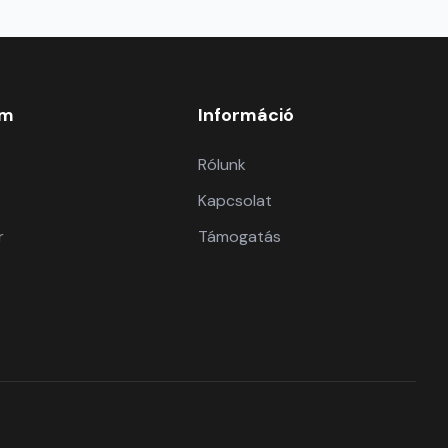
om
Információ
Rólunk
Kapcsolat
r
Támogatás