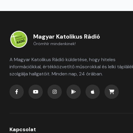
Magyar Katolikus Rádió
Örömhír mindenkinek!
A Magyar Katolikus Rádió küldetése, hogy hiteles
információkkal, értékközvetítő műsorokkal és lelki táplálé
szolgálja hallgatóit. Minden nap, 24 órában.
Kapcsolat