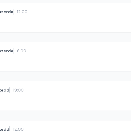
szerda
12:00
szerda
6:00
kedd
19:00
kedd
12:00