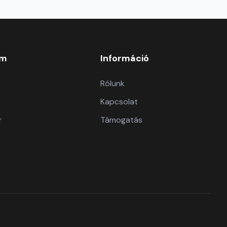
om
Információ
Rólunk
Kapcsolat
r
Támogatás