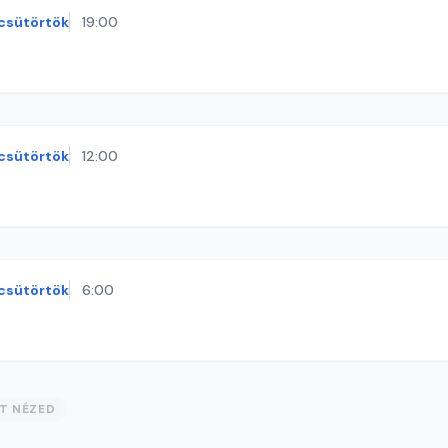
csütörtök
19:00
csütörtök
12:00
csütörtök
6:00
ST NÉZED