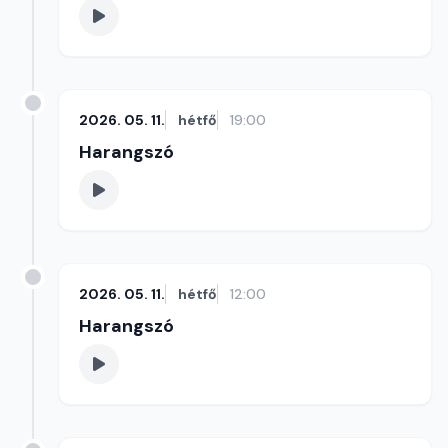
2026. 05. 11.
hétfő
19:00
Harangszó
2026. 05. 11.
hétfő
12:00
Harangszó