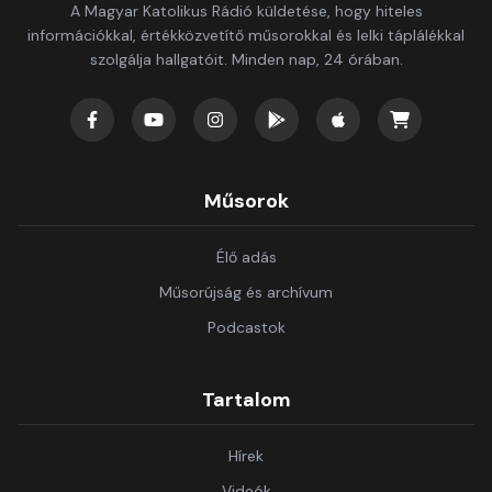
A Magyar Katolikus Rádió küldetése, hogy hiteles
információkkal, értékközvetítő műsorokkal és lelki táplálékkal
szolgálja hallgatóit. Minden nap, 24 órában.
Műsorok
Élő adás
Műsorújság és archívum
Podcastok
Tartalom
Hírek
Videók