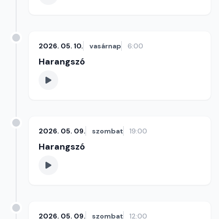
2026. 05. 10.
vasárnap
6:00
Harangszó
2026. 05. 09.
szombat
19:00
Harangszó
2026. 05. 09.
szombat
12:00