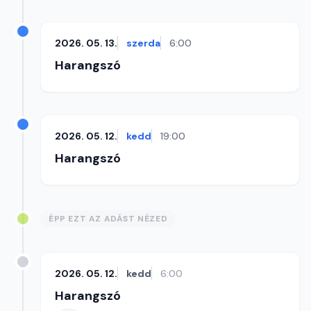
2026. 05. 13.
szerda
6:00
Harangszó
2026. 05. 12.
kedd
19:00
Harangszó
ÉPP EZT AZ ADÁST NÉZED
2026. 05. 12.
kedd
6:00
Harangszó