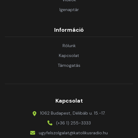
Igenaptár
Információ
Rólunk
Kapcsolat
Támogatás
Kapcsolat
1062 Budapest, Délibáb u. 15.-17.
(+36 1) 255-3333
ugyfelszolgalat@katolikusradio.hu