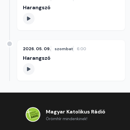
Harangszó
2026. 05. 09.
szombat
6:00
Harangszó
Magyar Katolikus Rádió
Örömhír mindenkinek!