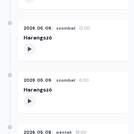
2026. 05. 09.
szombat
12:00
Harangszó
2026. 05. 09.
szombat
6:00
Harangszó
2026. 05. 08.
péntek
19:00