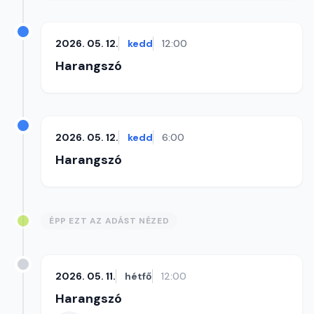
2026. 05. 12.
kedd
12:00
Harangszó
2026. 05. 12.
kedd
6:00
Harangszó
ÉPP EZT AZ ADÁST NÉZED
2026. 05. 11.
hétfő
12:00
Harangszó