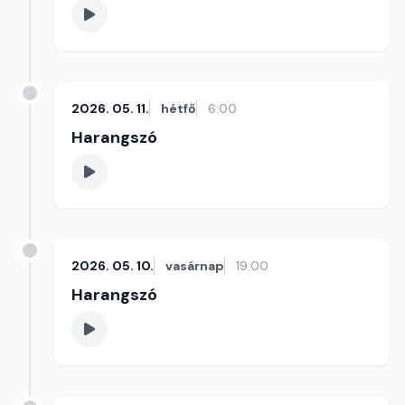
2026. 05. 11.
hétfő
6:00
Harangszó
2026. 05. 10.
vasárnap
19:00
Harangszó