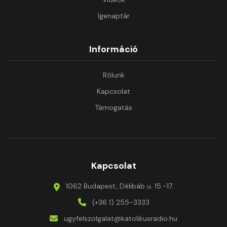
Igenaptár
Információ
Rólunk
Kapcsolat
Támogatás
Kapcsolat
1062 Budapest, Délibáb u. 15.-17.
(+36 1) 255-3333
ugyfelszolgalat@katolikusradio.hu