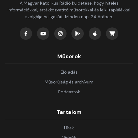
A Magyar Katolikus Rádió küldetése, hogy hiteles
információkkal, értékközvetítő műsorokkal és lelki táplálékkal
szolgálja hallgatóit. Minden nap, 24 órában.
Műsorok
Élő adás
Műsorújság és archívum
Podcastok
Tartalom
Hírek
Videók