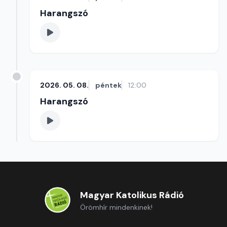
Harangszó
2026. 05. 08.
péntek
12:00
Harangszó
Magyar Katolikus Rádió
Örömhír mindenkinek!