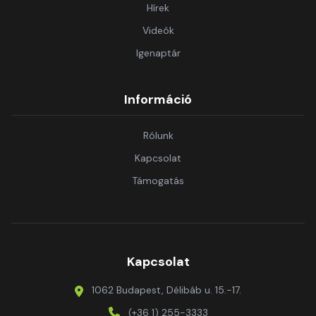
Hírek
Videók
Igenaptár
Információ
Rólunk
Kapcsolat
Támogatás
Kapcsolat
1062 Budapest, Délibáb u. 15.-17.
(+36 1) 255-3333