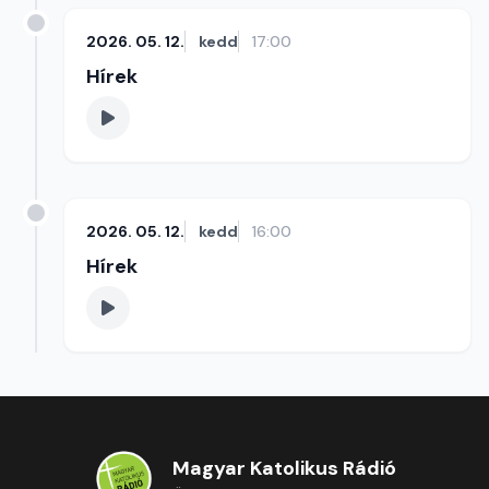
2026. 05. 12.
kedd
17:00
Hírek
2026. 05. 12.
kedd
16:00
Hírek
Magyar Katolikus Rádió