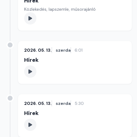
Hírek
Közlekedés, lapszemle, műsorajánló
2026. 05. 13.
szerda
6:01
Hírek
2026. 05. 13.
szerda
5:30
Hírek