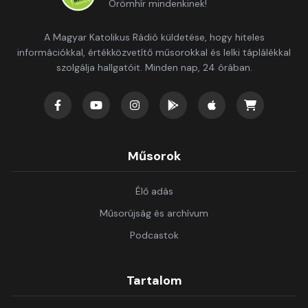
Örömhír mindenkinek!
A Magyar Katolikus Rádió küldetése, hogy hiteles
információkkal, értékközvetítő műsorokkal és lelki táplálékkal
szolgálja hallgatóit. Minden nap, 24 órában.
Műsorok
Élő adás
Műsorújság és archívum
Podcastok
Tartalom