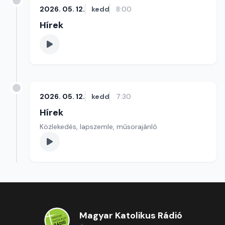
2026. 05. 12.
kedd
8:00
Hírek
2026. 05. 12.
kedd
7:30
Hírek
Közlekedés, lapszemle, műsorajánló
Magyar Katolikus Rádió