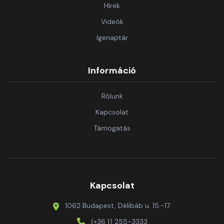
Hírek
Videók
Igenaptár
Információ
Rólunk
Kapcsolat
Támogatás
Kapcsolat
1062 Budapest, Délibáb u. 15.-17.
(+36 1) 255-3333