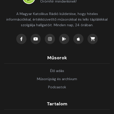
Örömhír mindenkinek!
A Magyar Katolikus Rádió küldetése, hogy hiteles
információkkal, értékközvetítő műsorokkal és lelki táplálékkal
szolgálja hallgatóit. Minden nap, 24 órában.
Műsorok
Élő adás
Műsorújság és archívum
Podcastok
Tartalom