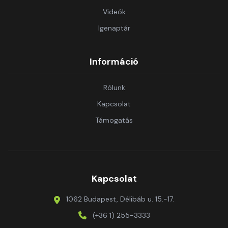
Videók
Igenaptár
Információ
Rólunk
Kapcsolat
Támogatás
Kapcsolat
1062 Budapest, Délibáb u. 15.-17.
(+36 1) 255-3333