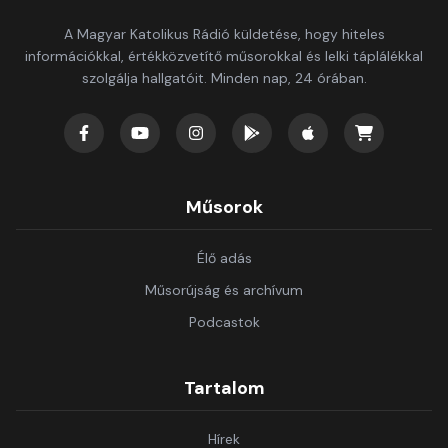
A Magyar Katolikus Rádió küldetése, hogy hiteles
információkkal, értékközvetítő műsorokkal és lelki táplálékkal
szolgálja hallgatóit. Minden nap, 24 órában.
Műsorok
Élő adás
Műsorújság és archívum
Podcastok
Tartalom
Hírek