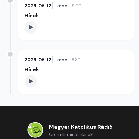
2026. 05. 12.
kedd
9:00
Hírek
2026. 05. 12.
kedd
8:30
Hírek
Magyar Katolikus Rádió
Örömhír mindenkinek!