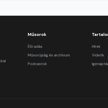
Műsorok
Tartal
Élő adás
Hírek
Műsorújság és archívum
Videók
kkal
Podcastok
Igenaptá