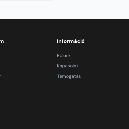
om
Információ
Rólunk
Kapcsolat
r
Támogatás