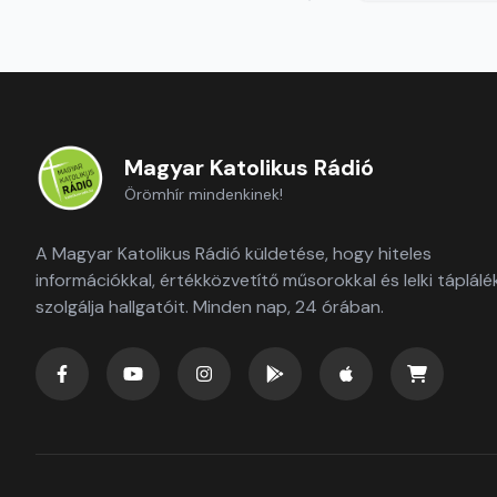
Magyar Katolikus Rádió
Örömhír mindenkinek!
A Magyar Katolikus Rádió küldetése, hogy hiteles
információkkal, értékközvetítő műsorokkal és lelki táplálé
szolgálja hallgatóit. Minden nap, 24 órában.