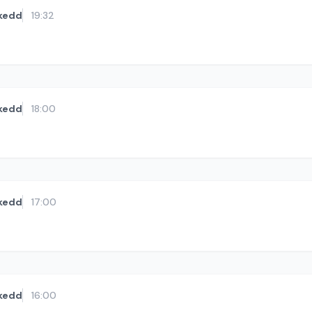
kedd
19:32
kedd
18:00
kedd
17:00
kedd
16:00