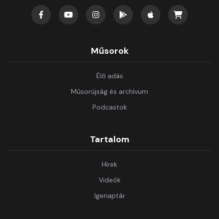
Műsorok
Élő adás
Műsorújság és archívum
Podcastok
Tartalom
Hírek
Videók
Igenaptár