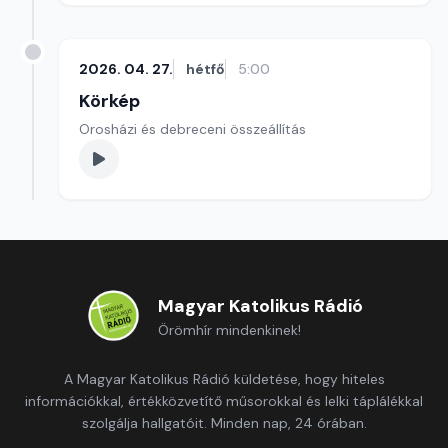
2026. 04. 27.
hétfő
5:00
Körkép
Orosházi és debreceni összeállítás
Magyar Katolikus Rádió
Örömhír mindenkinek!
A Magyar Katolikus Rádió küldetése, hogy hiteles
információkkal, értékközvetítő műsorokkal és lelki táplálékkal
szolgálja hallgatóit. Minden nap, 24 órában.