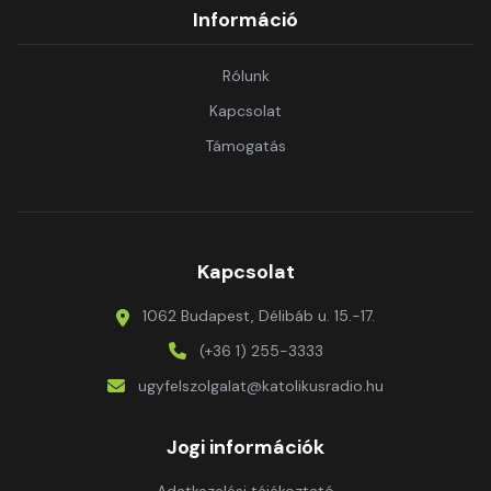
Információ
Rólunk
Kapcsolat
Támogatás
Kapcsolat
1062 Budapest, Délibáb u. 15.-17.
(+36 1) 255-3333
ugyfelszolgalat@katolikusradio.hu
Jogi információk