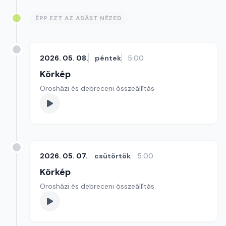
ÉPP EZT AZ ADÁST NÉZED
2026. 05. 08.
péntek
5:00
Körkép
Orosházi és debreceni összeállítás
2026. 05. 07.
csütörtök
5:00
Körkép
Orosházi és debreceni összeállítás