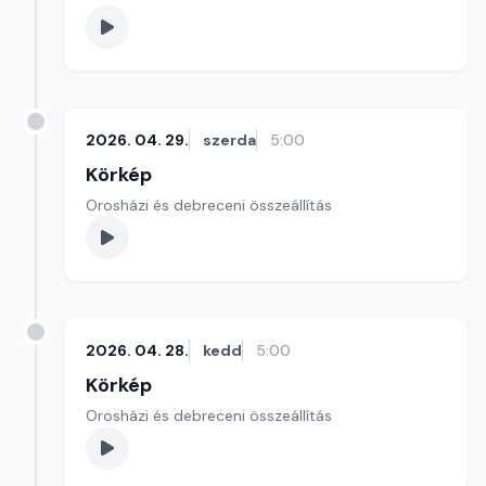
2026. 04. 29.
szerda
5:00
Körkép
Orosházi és debreceni összeállítás
2026. 04. 28.
kedd
5:00
Körkép
Orosházi és debreceni összeállítás