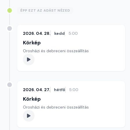
ÉPP EZT AZ ADÁST NÉZED
2026. 04. 28.
kedd
5:00
Körkép
Orosházi és debreceni összeállítás
2026. 04. 27.
hétfő
5:00
Körkép
Orosházi és debreceni összeállítás