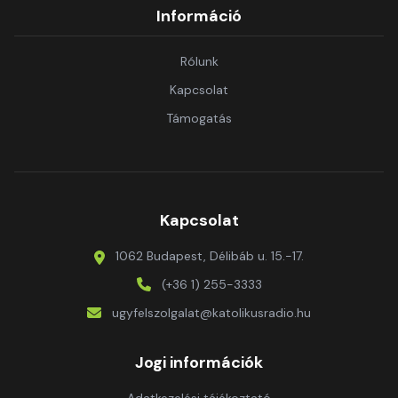
Információ
Rólunk
Kapcsolat
Támogatás
Kapcsolat
1062 Budapest, Délibáb u. 15.-17.
(+36 1) 255-3333
ugyfelszolgalat@katolikusradio.hu
Jogi információk