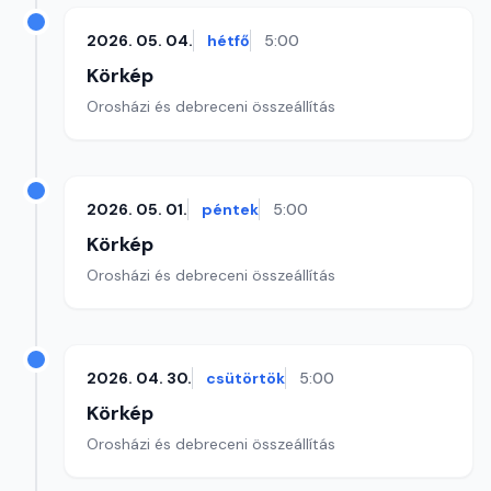
2026. 05. 04.
hétfő
5:00
Körkép
Orosházi és debreceni összeállítás
2026. 05. 01.
péntek
5:00
Körkép
Orosházi és debreceni összeállítás
2026. 04. 30.
csütörtök
5:00
Körkép
Orosházi és debreceni összeállítás