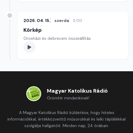
2026. 04. 15.
szerda
5:00
Körkép
Orosházi és debreceni összeállítás
Magyar Katolikus Rádió
Örömhír mindenkinek!
A Magyar Katolikus Rádió küldetése, hogy hiteles
információkkal, értékközvetítő műsorokkal és lelki táplálékkal
szolgálja hallgatóit. Minden nap, 24 órában.