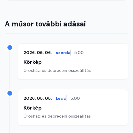
A műsor további adásai
2026. 05. 06.
szerda
5:00
Körkép
Orosházi és debreceni összeállítás
2026. 05. 05.
kedd
5:00
Körkép
Orosházi és debreceni összeállítás