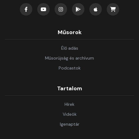
Műsorok
Élő adás
Műsorújság és archívum
Podcastok
Tartalom
Hírek
Videók
Igenaptár