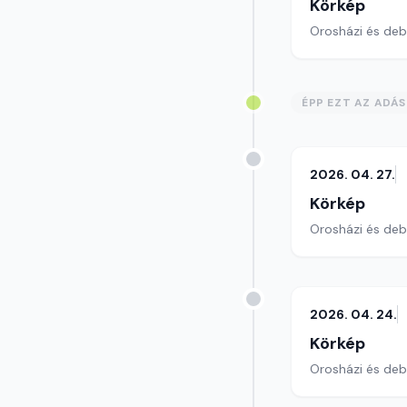
Körkép
Orosházi és debr
ÉPP EZT AZ ADÁ
2026. 04. 27.
Körkép
Orosházi és debr
2026. 04. 24.
Körkép
Orosházi és debr