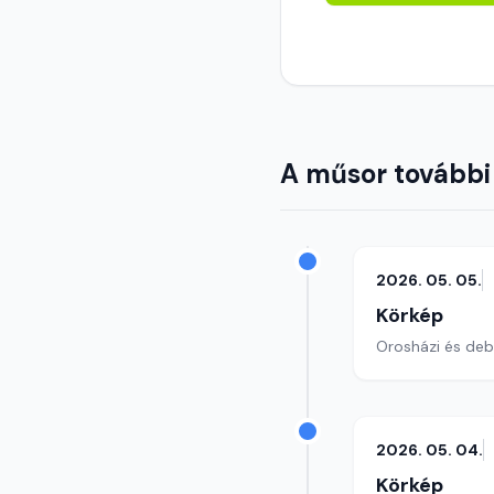
A műsor további
2026. 05. 05.
Körkép
Orosházi és debr
2026. 05. 04.
Körkép