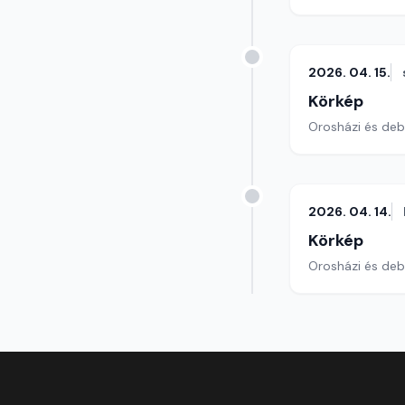
2026. 04. 15.
Körkép
Orosházi és debr
2026. 04. 14.
Körkép
Orosházi és debr