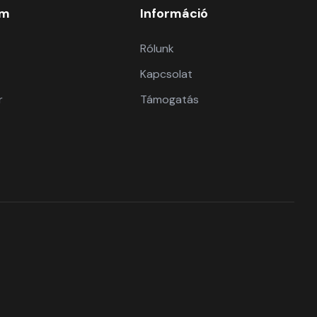
om
Információ
Rólunk
Kapcsolat
r
Támogatás