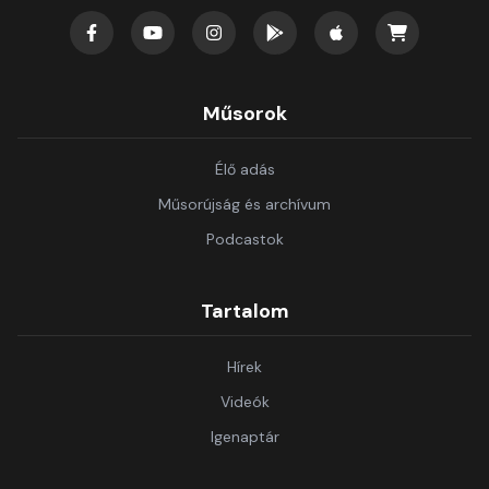
Műsorok
Élő adás
Műsorújság és archívum
Podcastok
Tartalom
Hírek
Videók
Igenaptár