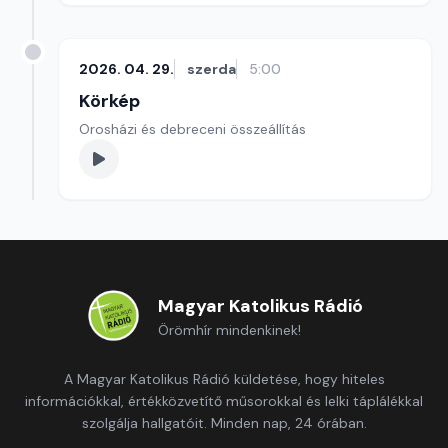
2026. 04. 29.
szerda
5:00
Körkép
Orosházi és debreceni összeállítás
Magyar Katolikus Rádió
Örömhír mindenkinek!
A Magyar Katolikus Rádió küldetése, hogy hiteles
információkkal, értékközvetítő műsorokkal és lelki táplálékkal
szolgálja hallgatóit. Minden nap, 24 órában.