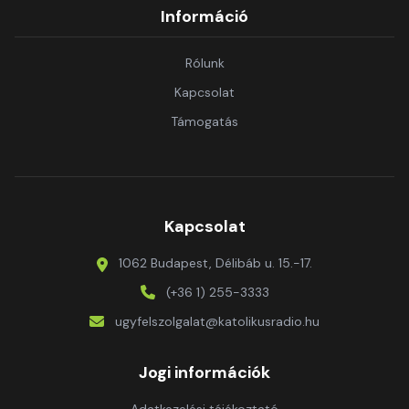
Információ
Rólunk
Kapcsolat
Támogatás
Kapcsolat
1062 Budapest, Délibáb u. 15.-17.
(+36 1) 255-3333
ugyfelszolgalat@katolikusradio.hu
Jogi információk