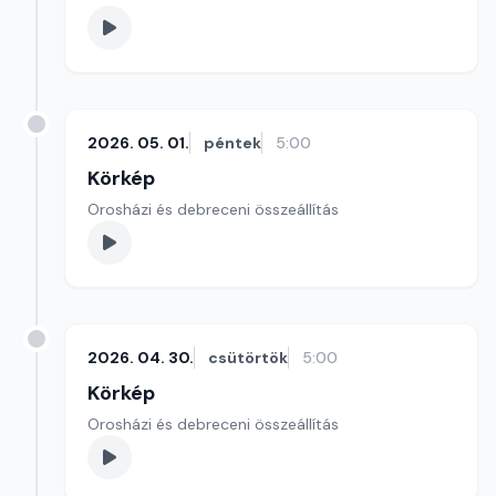
2026. 05. 01.
péntek
5:00
Körkép
Orosházi és debreceni összeállítás
2026. 04. 30.
csütörtök
5:00
Körkép
Orosházi és debreceni összeállítás