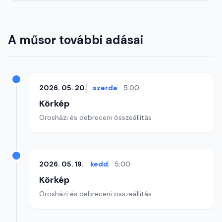
A műsor további adásai
2026. 05. 20.
szerda
5:00
Körkép
Orosházi és debreceni összeállítás
2026. 05. 19.
kedd
5:00
Körkép
Orosházi és debreceni összeállítás