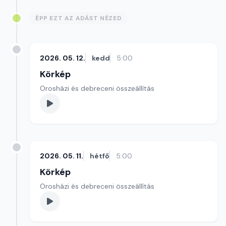
ÉPP EZT AZ ADÁST NÉZED
2026. 05. 12.
kedd
5:00
Körkép
Orosházi és debreceni összeállítás
2026. 05. 11.
hétfő
5:00
Körkép
Orosházi és debreceni összeállítás