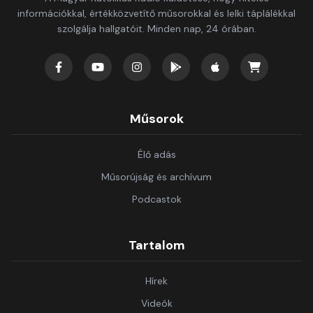
információkkal, értékközvetítő műsorokkal és lelki táplálékkal
szolgálja hallgatóit. Minden nap, 24 órában.
Műsorok
Élő adás
Műsorújság és archívum
Podcastok
Tartalom
Hírek
Videók