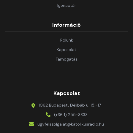
Igenaptár
Információ
Rólunk
Kapcsolat
Támogatás
Kapcsolat
1062 Budapest, Délibáb u. 15.-17.
(+36 1) 255-3333
ugyfelszolgalat@katolikusradio.hu