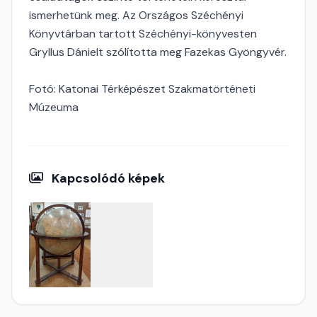
ismerhetünk meg. Az Országos Széchényi
Könyvtárban tartott Széchényi-könyvesten
Gryllus Dánielt szólította meg Fazekas Gyöngyvér.
Fotó: Katonai Térképészet Szakmatörténeti
Múzeuma
Kapcsolódó képek