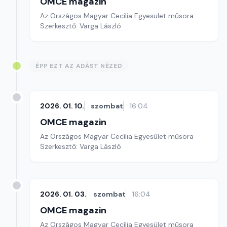
OMCE magazin
Az Országos Magyar Cecília Egyesület műsora
Szerkesztő: Varga László
ÉPP EZT AZ ADÁST NÉZED
2026. 01. 10.
szombat
16:04
OMCE magazin
Az Országos Magyar Cecília Egyesület műsora
Szerkesztő: Varga László
2026. 01. 03.
szombat
16:04
OMCE magazin
Az Országos Magyar Cecília Egyesület műsora