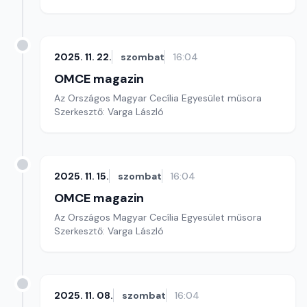
2025. 11. 22.
szombat
16:04
OMCE magazin
Az Országos Magyar Cecília Egyesület műsora
Szerkesztő: Varga László
2025. 11. 15.
szombat
16:04
OMCE magazin
Az Országos Magyar Cecília Egyesület műsora
Szerkesztő: Varga László
2025. 11. 08.
szombat
16:04