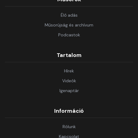
Élő adás
Műsorújság és archívum
Podcastok
Tartalom
Hírek
Videók
Igenaptár
Információ
Rólunk
Kapcsolat