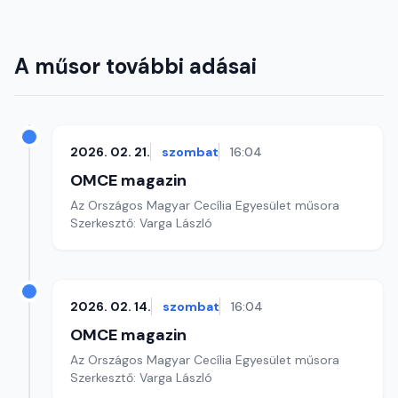
A műsor további adásai
2026. 02. 21.
szombat
16:04
OMCE magazin
Az Országos Magyar Cecília Egyesület műsora
Szerkesztő: Varga László
2026. 02. 14.
szombat
16:04
OMCE magazin
Az Országos Magyar Cecília Egyesület műsora
Szerkesztő: Varga László