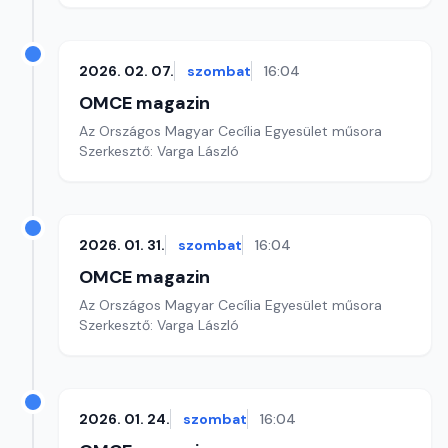
2026. 02. 07.
szombat
16:04
OMCE magazin
Az Országos Magyar Cecília Egyesület műsora
Szerkesztő: Varga László
2026. 01. 31.
szombat
16:04
OMCE magazin
Az Országos Magyar Cecília Egyesület műsora
Szerkesztő: Varga László
2026. 01. 24.
szombat
16:04