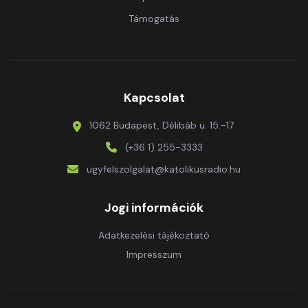
Támogatás
Kapcsolat
1062 Budapest, Délibáb u. 15.-17.
(+36 1) 255-3333
ugyfelszolgalat@katolikusradio.hu
Jogi információk
Adatkezelési tájékoztató
Impresszum