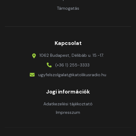
Támogatás
Kapcsolat
1062 Budapest, Délibáb u. 15.-17.
(+36 1) 255-3333
ugyfelszolgalat@katolikusradio.hu
Jogi információk
Adatkezelési tájékoztató
Impresszum