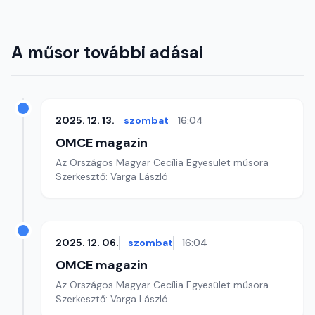
A műsor további adásai
2025. 12. 13.
szombat
16:04
OMCE magazin
Az Országos Magyar Cecília Egyesület műsora
Szerkesztő: Varga László
2025. 12. 06.
szombat
16:04
OMCE magazin
Az Országos Magyar Cecília Egyesület műsora
Szerkesztő: Varga László