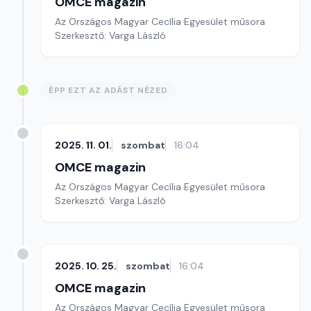
OMCE magazin
Az Országos Magyar Cecília Egyesület műsora
Szerkesztő: Varga László
ÉPP EZT AZ ADÁST NÉZED
2025. 11. 01.
szombat
16:04
OMCE magazin
Az Országos Magyar Cecília Egyesület műsora
Szerkesztő: Varga László
2025. 10. 25.
szombat
16:04
OMCE magazin
Az Országos Magyar Cecília Egyesület műsora