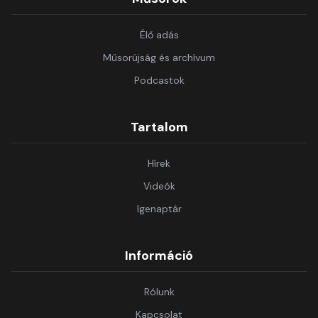
Élő adás
Műsorújság és archívum
Podcastok
Tartalom
Hírek
Videók
Igenaptár
Információ
Rólunk
Kapcsolat