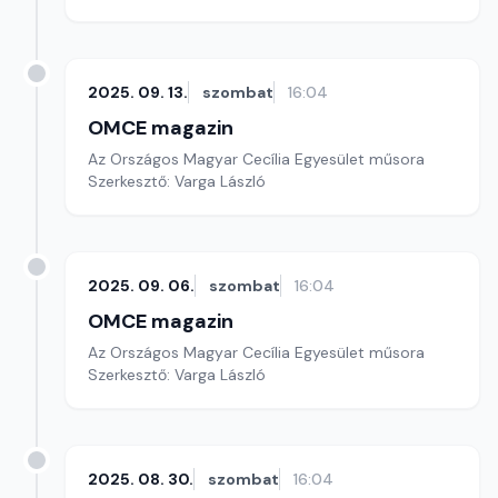
2025. 09. 13.
szombat
16:04
OMCE magazin
Az Országos Magyar Cecília Egyesület műsora
Szerkesztő: Varga László
2025. 09. 06.
szombat
16:04
OMCE magazin
Az Országos Magyar Cecília Egyesület műsora
Szerkesztő: Varga László
2025. 08. 30.
szombat
16:04