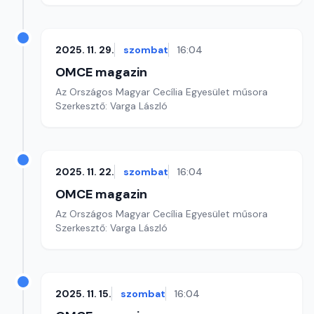
2025. 11. 29.
szombat
16:04
OMCE magazin
Az Országos Magyar Cecília Egyesület műsora
Szerkesztő: Varga László
2025. 11. 22.
szombat
16:04
OMCE magazin
Az Országos Magyar Cecília Egyesület műsora
Szerkesztő: Varga László
2025. 11. 15.
szombat
16:04