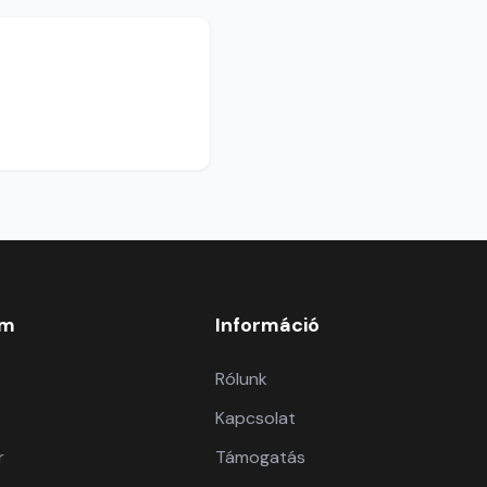
om
Információ
Rólunk
Kapcsolat
r
Támogatás