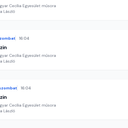
yar Cecília Egyesület műsora
a László
zombat
16:04
zin
yar Cecília Egyesület műsora
a László
szombat
16:04
zin
yar Cecília Egyesület műsora
a László