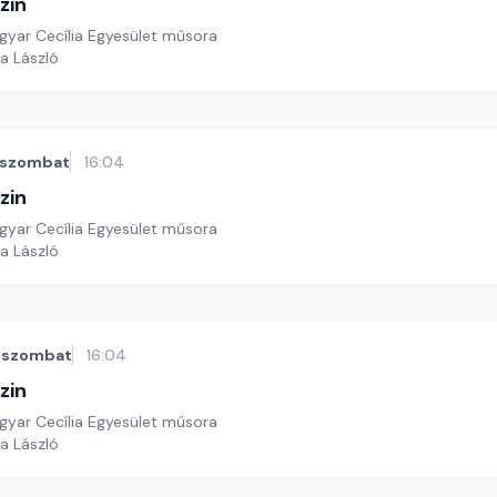
zin
yar Cecília Egyesület műsora
a László
szombat
16:04
zin
yar Cecília Egyesület műsora
a László
szombat
16:04
zin
yar Cecília Egyesület műsora
a László