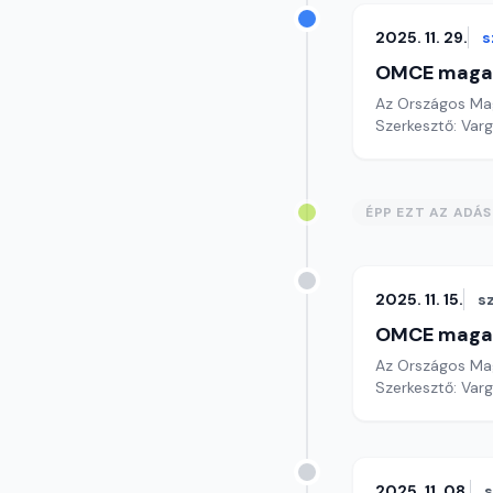
2025. 11. 29.
s
OMCE maga
Az Országos Mag
Szerkesztő: Varg
ÉPP EZT AZ ADÁ
2025. 11. 15.
s
OMCE maga
Az Országos Mag
Szerkesztő: Varg
2025. 11. 08.