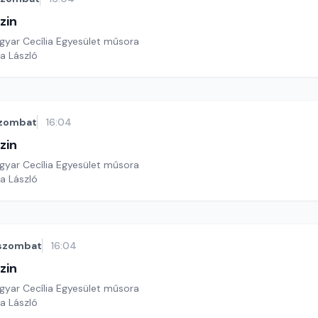
zin
yar Cecília Egyesület műsora
a László
zombat
16:04
zin
yar Cecília Egyesület műsora
a László
szombat
16:04
zin
yar Cecília Egyesület műsora
a László