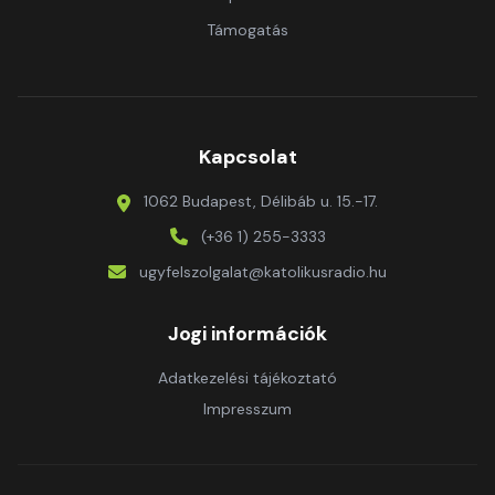
Támogatás
Kapcsolat
1062 Budapest, Délibáb u. 15.-17.
(+36 1) 255-3333
ugyfelszolgalat@katolikusradio.hu
Jogi információk
Adatkezelési tájékoztató
Impresszum