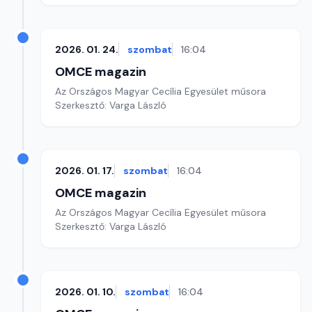
2026. 01. 24.
szombat
16:04
OMCE magazin
Az Országos Magyar Cecília Egyesület műsora
Szerkesztő: Varga László
2026. 01. 17.
szombat
16:04
OMCE magazin
Az Országos Magyar Cecília Egyesület műsora
Szerkesztő: Varga László
2026. 01. 10.
szombat
16:04