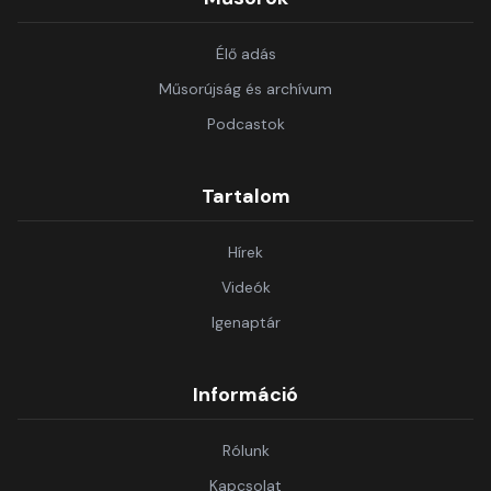
Élő adás
Műsorújság és archívum
Podcastok
Tartalom
Hírek
Videók
Igenaptár
Információ
Rólunk
Kapcsolat