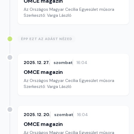
OMCE magazin
Az Országos Magyar Cecília Egyesület műsora
Szerkesztő: Varga László
ÉPP EZT AZ ADÁST NÉZED
2025. 12. 27.
szombat
16:04
OMCE magazin
Az Országos Magyar Cecília Egyesület műsora
Szerkesztő: Varga László
2025. 12. 20.
szombat
16:04
OMCE magazin
Az Országos Magyar Cecília Egyesület műsora