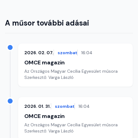
A műsor további adásai
2026. 02. 07.
szombat
16:04
OMCE magazin
Az Országos Magyar Cecília Egyesület műsora
Szerkesztő: Varga László
2026. 01. 31.
szombat
16:04
OMCE magazin
Az Országos Magyar Cecília Egyesület műsora
Szerkesztő: Varga László