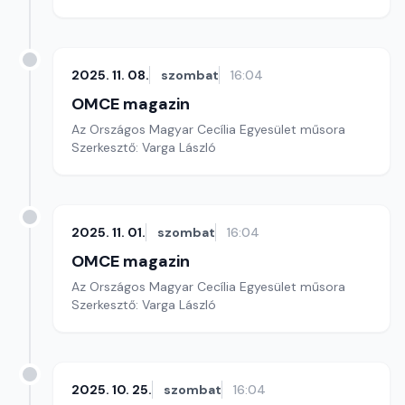
2025. 11. 08.
szombat
16:04
OMCE magazin
Az Országos Magyar Cecília Egyesület műsora
Szerkesztő: Varga László
2025. 11. 01.
szombat
16:04
OMCE magazin
Az Országos Magyar Cecília Egyesület műsora
Szerkesztő: Varga László
2025. 10. 25.
szombat
16:04