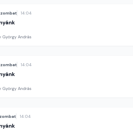
szombat
14:04
nyánk
t
y György András
szombat
14:04
nyánk
t
y György András
zombat
14:04
nyánk