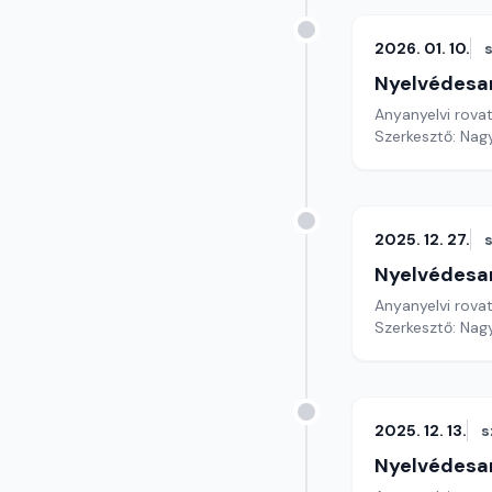
2026. 01. 10.
Nyelvédesa
Anyanyelvi rova
Szerkesztő: Nag
2025. 12. 27.
Nyelvédesa
Anyanyelvi rova
Szerkesztő: Nag
2025. 12. 13.
s
Nyelvédesa