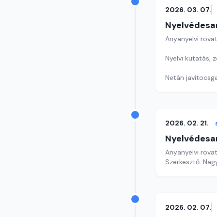
2026. 03. 07.
Nyelvédesa
Anyanyelvi rova
Nyelvi kutatás, 
Netán javítocsg
Játékunk ma bet
Szerkesztő: Nag
2026. 02. 21.
Nyelvédesa
Anyanyelvi rova
Szerkesztő: Nag
2026. 02. 07.