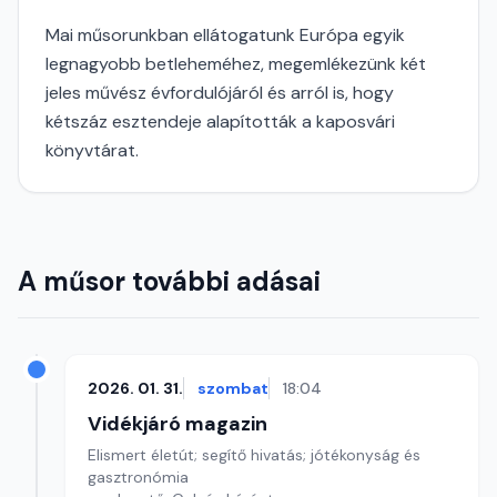
Mai műsorunkban ellátogatunk Európa egyik
legnagyobb betleheméhez, megemlékezünk két
jeles művész évfordulójáról és arról is, hogy
kétszáz esztendeje alapították a kaposvári
könyvtárat.
A műsor további adásai
2026. 01. 31.
szombat
18:04
Vidékjáró magazin
Elismert életút; segítő hivatás; jótékonyság és
gasztronómia