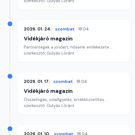
szerkesztő: Gulyás Lóránt
2026. 01. 24.
szombat
18:04
Vidékjáró magazin
Partnerségek a jövőért; hőseink emlékezete ...
szerkesztő: Gulyás Lóránt
2026. 01. 17.
szombat
18:04
Vidékjáró magazin
Összefogás, odafigyelés, értékközvetítés ...
szerkesztő: Gulyás Lóránt
2026. 01. 10.
szombat
18:04