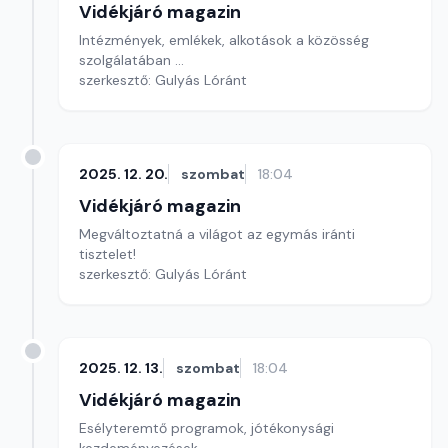
Vidékjáró magazin
Intézmények, emlékek, alkotások a közösség
szolgálatában ...
szerkesztő: Gulyás Lóránt
2025. 12. 20.
szombat
18:04
Vidékjáró magazin
Megváltoztatná a világot az egymás iránti
tisztelet!
szerkesztő: Gulyás Lóránt
2025. 12. 13.
szombat
18:04
Vidékjáró magazin
Esélyteremtő programok, jótékonysági