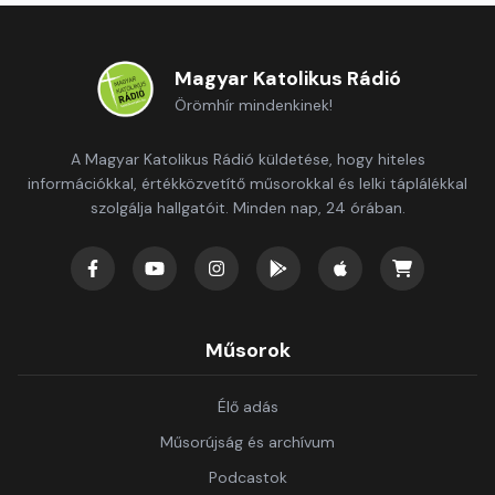
Magyar Katolikus Rádió
Örömhír mindenkinek!
A Magyar Katolikus Rádió küldetése, hogy hiteles
információkkal, értékközvetítő műsorokkal és lelki táplálékkal
szolgálja hallgatóit. Minden nap, 24 órában.
Műsorok
Élő adás
Műsorújság és archívum
Podcastok