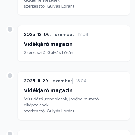
kezdeményezések
szerkesztő: Gulyás Lóránt
2025. 12. 06.
szombat
18:04
Vidékjáró magazin
Szerkesztő: Gulyás Lóránt
2025. 11. 29.
szombat
18:04
Vidékjáró magazin
Múltidéző gondolatok, jövőbe mutató
elképzelések ...
szerkesztő: Gulyás Lóránt