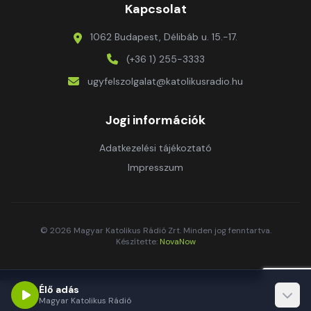
Kapcsolat
1062 Budapest, Délibáb u. 15.-17.
(+36 1) 255-3333
ugyfelszolgalat@katolikusradio.hu
Jogi információk
Adatkezelési tájékoztató
Impresszum
© 2026 Magyar Katolikus Rádió Zrt. Minden jog fenntartva.
Készítette:
NovaNow
Élő adás
Magyar Katolikus Rádió