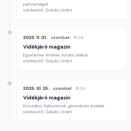
partnerségek
szerkesztő: Gulyás Lóránt
2025. 11. 01.
szombat
18:04
Vidékjáró magazin
Egyetemes értékek, kutató diákok.
szerkesztő: Gulyás Lóránt
2025. 10. 25.
szombat
18:04
Vidékjáró magazin
Korszakos fejlesztések, generációs értékek ...
szerkesztő: Gulyás Lóránt