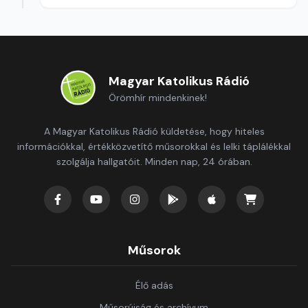
Magyar Katolikus Rádió
Örömhír mindenkinek!
A Magyar Katolikus Rádió küldetése, hogy hiteles
információkkal, értékközvetítő műsorokkal és lelki táplálékkal
szolgálja hallgatóit. Minden nap, 24 órában.
Műsorok
Élő adás
Műsorújság és archívum