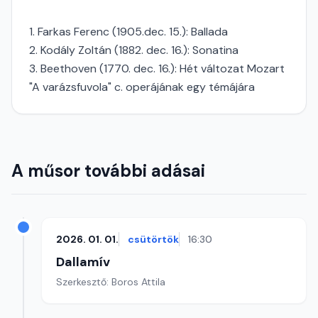
1. Farkas Ferenc (1905.dec. 15.): Ballada
2. Kodály Zoltán (1882. dec. 16.): Sonatina
3. Beethoven (1770. dec. 16.): Hét változat Mozart
"A varázsfuvola" c. operájának egy témájára
A műsor további adásai
2026. 01. 01.
csütörtök
16:30
Dallamív
Szerkesztő: Boros Attila