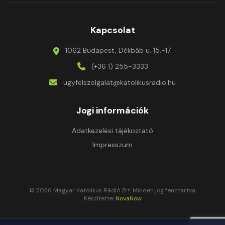
Kapcsolat
1062 Budapest, Délibáb u. 15.-17.
(+36 1) 255-3333
ugyfelszolgalat@katolikusradio.hu
Jogi információk
Adatkezelési tájékoztató
Impresszum
© 2026 Magyar Katolikus Rádió Zrt. Minden jog fenntartva.
Készítette:
NovaNow