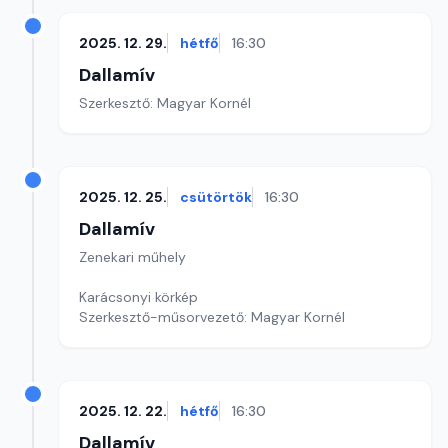
2025. 12. 29.
hétfő
16:30
Dallamív
Szerkesztő: Magyar Kornél
2025. 12. 25.
csütörtök
16:30
Dallamív
Zenekari műhely
Karácsonyi körkép
Szerkesztő-műsorvezető: Magyar Kornél
2025. 12. 22.
hétfő
16:30
Dallamív