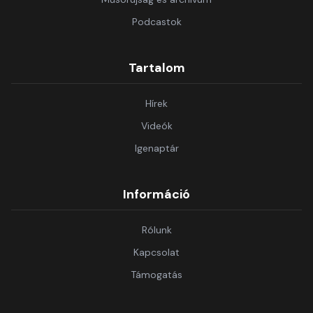
Podcastok
Tartalom
Hírek
Videók
Igenaptár
Információ
Rólunk
Kapcsolat
Támogatás