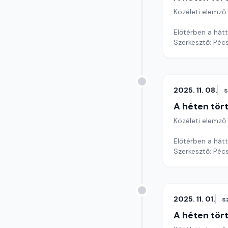
Közéleti elemző
Előtérben a hátt
Szerkesztő: Pécs
2025. 11. 08.
A héten tör
Közéleti elemző
Előtérben a hátt
Szerkesztő: Pécs
2025. 11. 01.
s
A héten tör