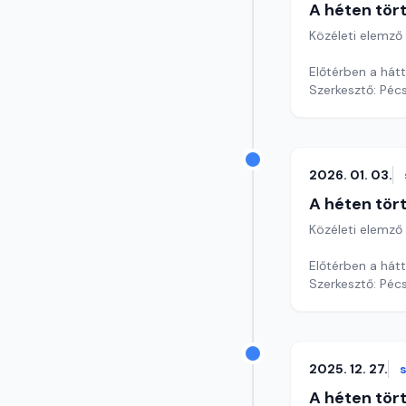
A héten tör
Közéleti elemző
Előtérben a hátt
Szerkesztő: Pécs
2026. 01. 03.
A héten tör
Közéleti elemző
Előtérben a hátt
Szerkesztő: Pécs
2025. 12. 27.
A héten tör