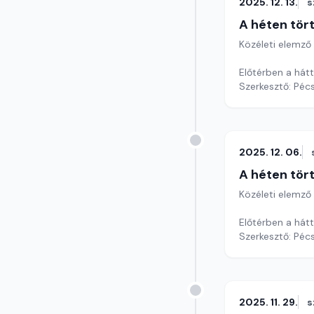
2025. 12. 13.
s
A héten tör
Közéleti elemző
Előtérben a hátt
Szerkesztő: Pécs
2025. 12. 06.
A héten tör
Közéleti elemző
Előtérben a hátt
Szerkesztő: Pécs
2025. 11. 29.
s