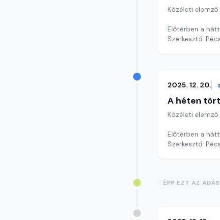
Közéleti elemző
Előtérben a hátt
Szerkesztő: Pécs
2025. 12. 20.
A héten tör
Közéleti elemző
Előtérben a hátt
Szerkesztő: Pécs
ÉPP EZT AZ ADÁ