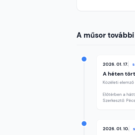
A műsor további
2026. 01. 17.
A héten tör
Közéleti elemző
Előtérben a hátt
Szerkesztő: Pécs
2026. 01. 10.