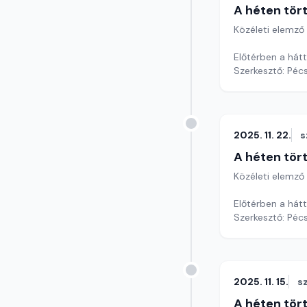
A héten tör
Közéleti elemző
Előtérben a hátt
Szerkesztő: Pécs
2025. 11. 22.
s
A héten tör
Közéleti elemző
Előtérben a hátt
Szerkesztő: Pécs
2025. 11. 15.
s
A héten tör