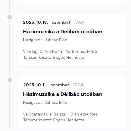
Társszerkesztő: Bögös Henrietta
2025. 10. 18.
szombat
17:04
Házimuzsika a Délibáb utcában
Házigazda: Juhász Előd
Vendég: Csőke Noémi és Tomasz Máté
Társszerkesztő: Bögös Henrietta
2025. 10. 11.
szombat
17:04
Házimuzsika a Délibáb utcában
Házigazda: Juhász Előd
Válogatás: Fülei Balázs - Bran együttes
Társszerkesztő: Bögös Henrietta