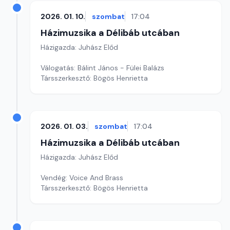
2026. 01. 10.
szombat
17:04
Házimuzsika a Délibáb utcában
Házigazda: Juhász Előd
Válogatás: Bálint János - Fülei Balázs
Társszerkesztő: Bögös Henrietta
2026. 01. 03.
szombat
17:04
Házimuzsika a Délibáb utcában
Házigazda: Juhász Előd
Vendég: Voice And Brass
Társszerkesztő: Bögös Henrietta