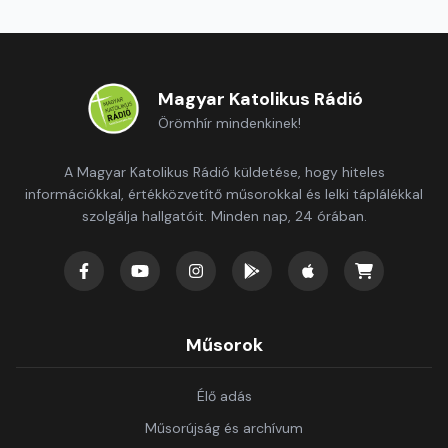
Magyar Katolikus Rádió
Örömhír mindenkinek!
A Magyar Katolikus Rádió küldetése, hogy hiteles
információkkal, értékközvetítő műsorokkal és lelki táplálékkal
szolgálja hallgatóit. Minden nap, 24 órában.
Műsorok
Élő adás
Műsorújság és archívum