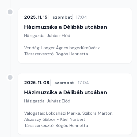
2025. 11. 15.
szombat
17:04
Házimuzsika a Délibáb utcában
Házigazda: Juhász Előd
Vendég: Langer Ágnes hegedűművész
Társszerkesztő: Bögös Henrietta
2025. 11. 08.
szombat
17:04
Házimuzsika a Délibáb utcában
Házigazda: Juhász Előd
Válogatás: Lökösházi Marika, Szikora Márton,
Alszászy Gábor - Káel Norbert
Társszerkesztő: Bögös Henrietta