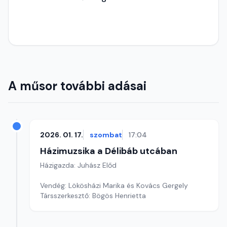
A műsor további adásai
2026. 01. 17.
szombat
17:04
Házimuzsika a Délibáb utcában
Házigazda: Juhász Előd
Vendég: Lökösházi Marika és Kovács Gergely
Társszerkesztő: Bögös Henrietta