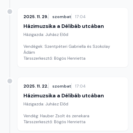
2025. 11. 29.
szombat
17:04
Házimuzsika a Délibáb utcában
Házigazda: Juhász Előd
Vendégek: Szentpéteri Gabriella és Szokolay
Ádám
Társszerkesztő: Bögös Henrietta
2025. 11. 22.
szombat
17:04
Házimuzsika a Délibáb utcában
Házigazda: Juhász Előd
Vendég: Hauber Zsolt és zenekara
Társszerkesztő: Bögös Henrietta