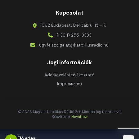
Kapcsolat
1062 Budapest, Délibáb u. 15.-17.
(+36 1) 255-3333
ugyfelszolgalat@katolikusradio.hu
Jogi információk
Adatkezelési tájékoztató
Impresszum
© 2026 Magyar Katolikus Rádió Zrt. Minden jog fenntartva.
Készítette:
NovaNow
Élő adás