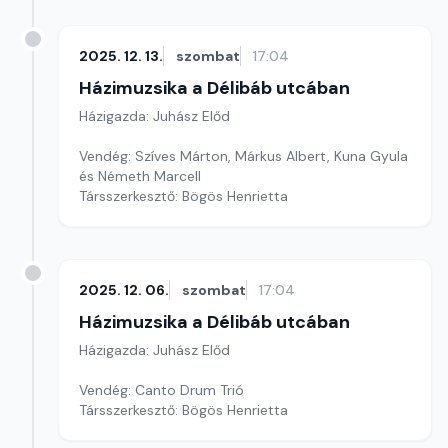
2025. 12. 13.
szombat
17:04
Házimuzsika a Délibáb utcában
Házigazda: Juhász Előd
Vendég: Szíves Márton, Márkus Albert, Kuna Gyula
és Németh Marcell
Társszerkesztő: Bögös Henrietta
2025. 12. 06.
szombat
17:04
Házimuzsika a Délibáb utcában
Házigazda: Juhász Előd
Vendég: Canto Drum Trió
Társszerkesztő: Bögös Henrietta