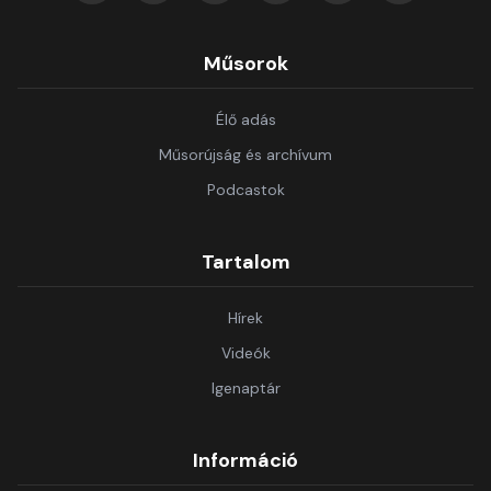
Műsorok
Élő adás
Műsorújság és archívum
Podcastok
Tartalom
Hírek
Videók
Igenaptár
Információ