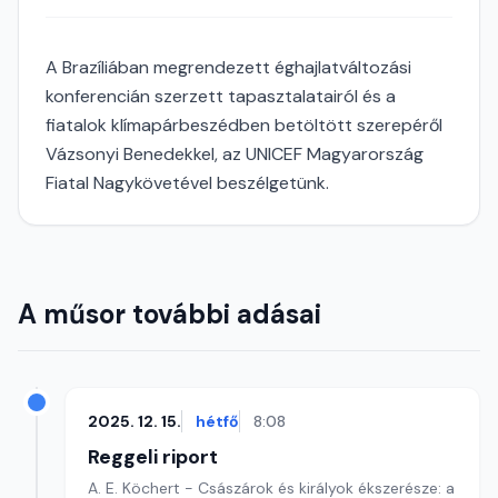
A Brazíliában megrendezett éghajlatváltozási
konferencián szerzett tapasztalatairól és a
fiatalok klímapárbeszédben betöltött szerepéről
Vázsonyi Benedekkel, az UNICEF Magyarország
Fiatal Nagykövetével beszélgetünk.
A műsor további adásai
2025. 12. 15.
hétfő
8:08
Reggeli riport
A. E. Köchert - Császárok és királyok ékszerésze: a