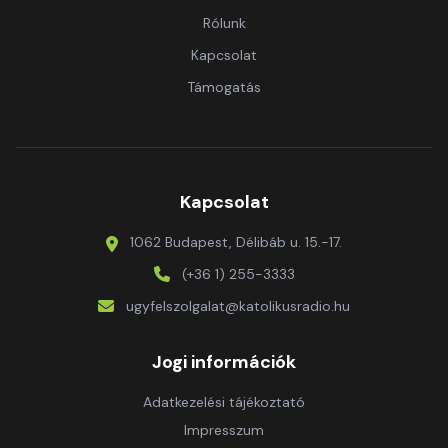
Rólunk
Kapcsolat
Támogatás
Kapcsolat
1062 Budapest, Délibáb u. 15.-17.
(+36 1) 255-3333
ugyfelszolgalat@katolikusradio.hu
Jogi információk
Adatkezelési tájékoztató
Impresszum