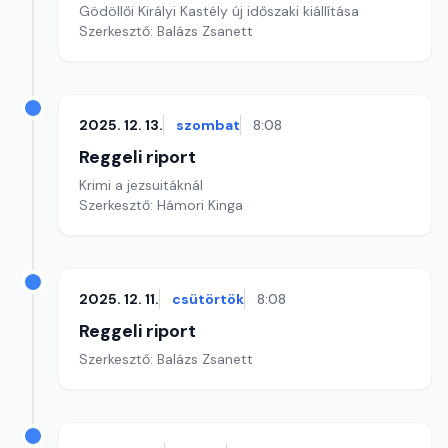
Gödöllői Királyi Kastély új időszaki kiállítása
Szerkesztő: Balázs Zsanett
2025. 12. 13.
szombat
8:08
Reggeli riport
Krimi a jezsuitáknál
Szerkesztő: Hámori Kinga
2025. 12. 11.
csütörtök
8:08
Reggeli riport
Szerkesztő: Balázs Zsanett