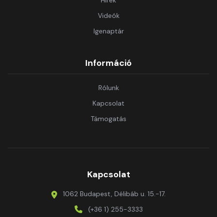
Hírek
Videók
Igenaptár
Információ
Rólunk
Kapcsolat
Támogatás
Kapcsolat
1062 Budapest, Délibáb u. 15.-17.
(+36 1) 255-3333