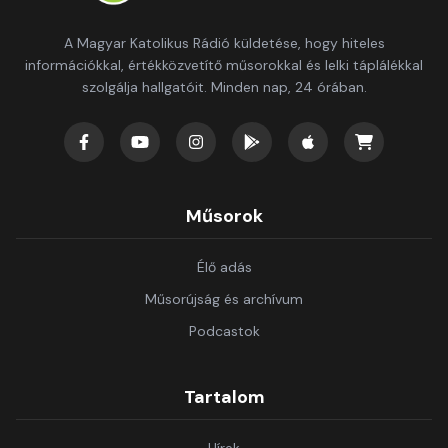
A Magyar Katolikus Rádió küldetése, hogy hiteles
információkkal, értékközvetítő műsorokkal és lelki táplálékkal
szolgálja hallgatóit. Minden nap, 24 órában.
Műsorok
Élő adás
Műsorújság és archívum
Podcastok
Tartalom