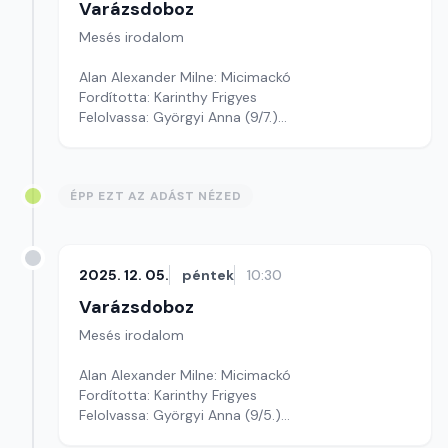
Varázsdoboz
Mesés irodalom
Alan Alexander Milne: Micimackó
Fordította: Karinthy Frigyes
Felolvassa: Györgyi Anna (9/7.)
Szerkesztő: Varga Andrea
ÉPP EZT AZ ADÁST NÉZED
2025. 12. 05.
péntek
10:30
Varázsdoboz
Mesés irodalom
Alan Alexander Milne: Micimackó
Fordította: Karinthy Frigyes
Felolvassa: Györgyi Anna (9/5.)
Szerkesztő: Varga Andrea