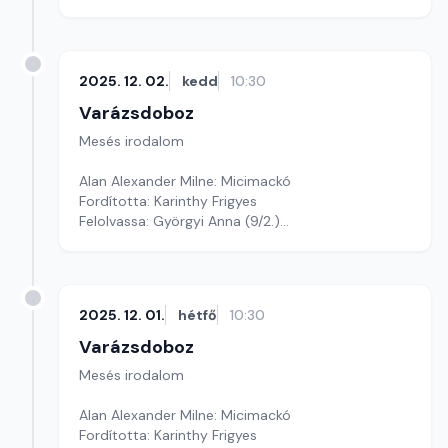
Szerkesztő: Varga Andrea
2025. 12. 02.
kedd
10:30
Varázsdoboz
Mesés irodalom
Alan Alexander Milne: Micimackó
Fordította: Karinthy Frigyes
Felolvassa: Györgyi Anna (9/2.)
Szerkesztő: Varga Andrea
2025. 12. 01.
hétfő
10:30
Varázsdoboz
Mesés irodalom
Alan Alexander Milne: Micimackó
Fordította: Karinthy Frigyes