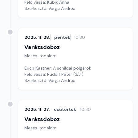
Felolvassa: Kubik Anna
Szerkesztő: Varga Andrea
2025. 11. 28.
péntek
10:30
Varázsdoboz
Mesés irodalom
Erich Kästner: A schildai polgárok
Felolvassa: Rudolf Péter (3/3.)
Szerkesztő: Varga Andrea
2025. 11. 27.
csütörtök
10:30
Varázsdoboz
Mesés irodalom