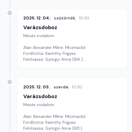
2025. 12. 04.
csütörtök
10:30
Varázsdoboz
Mesés irodalom
Alan Alexander Milne: Micimackó
Fordította: Karinthy Frigyes
Felolvassa: Györgyi Anna (9/4.)
Szerkesztő: Varga Andrea
2025. 12. 03.
szerda
10:30
Varázsdoboz
Mesés irodalom
Alan Alexander Milne: Micimackó
Fordította: Karinthy Frigyes
Felolvassa: Györgyi Anna (9/3.)