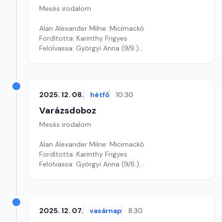
Mesés irodalom
Alan Alexander Milne: Micimackó
Fordította: Karinthy Frigyes
Felolvassa: Györgyi Anna (9/9.)
Szerkesztő: Varga Andrea
2025. 12. 08.
hétfő
10:30
Varázsdoboz
Mesés irodalom
Alan Alexander Milne: Micimackó
Fordította: Karinthy Frigyes
Felolvassa: Györgyi Anna (9/8.)
Szerkesztő: Varga Andrea
2025. 12. 07.
vasárnap
8:30