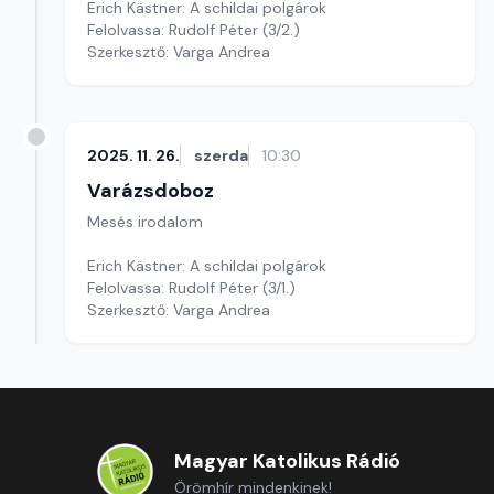
Erich Kästner: A schildai polgárok
Felolvassa: Rudolf Péter (3/2.)
Szerkesztő: Varga Andrea
2025. 11. 26.
szerda
10:30
Varázsdoboz
Mesés irodalom
Erich Kästner: A schildai polgárok
Felolvassa: Rudolf Péter (3/1.)
Szerkesztő: Varga Andrea
Magyar Katolikus Rádió
Örömhír mindenkinek!