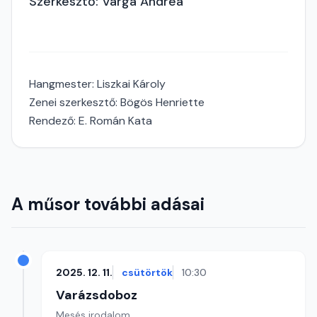
Szerkesztő: Varga Andrea
Hangmester: Liszkai Károly
Zenei szerkesztő: Bögös Henriette
Rendező: E. Román Kata
A műsor további adásai
2025. 12. 11.
csütörtök
10:30
Varázsdoboz
Mesés irodalom