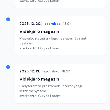
szerkesztő: Gulyás Lóránt
2025. 12. 20.
szombat
18:04
Vidékjáró magazin
Megváltoztatná a világot az egymás iránti
tisztelet!
szerkesztő: Gulyás Lóránt
2025. 12. 13.
szombat
18:04
Vidékjáró magazin
Esélyteremtő programok, jótékonysági
kezdeményezések
szerkesztő: Gulyás Lóránt