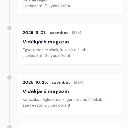
partnerségek
szerkesztő: Gulyás Lóránt
2025. 11. 01.
szombat
18:04
Vidékjáró magazin
Egyetemes értékek, kutató diákok.
szerkesztő: Gulyás Lóránt
2025. 10. 25.
szombat
18:04
Vidékjáró magazin
Korszakos fejlesztések, generációs értékek ...
szerkesztő: Gulyás Lóránt