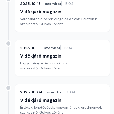
2025. 10. 18.
szombat
18:04
Vidékjáró magazin
Varázslatos a berek világa és az őszi Balaton is ...
szerkesztő: Gulyás Lóránt
2025. 10. 11.
szombat
18:04
Vidékjáró magazin
Hagyományok és innovációk
szerkesztő: Gulyás Lóránt
2025. 10. 04.
szombat
18:04
Vidékjáró magazin
Értékek, lehetőségek, hagyományok, eredmények
szerkesztő: Gulyás Lóránt