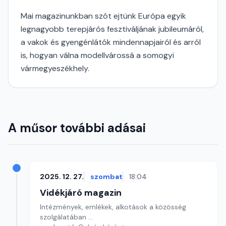
Mai magazinunkban szót ejtünk Európa egyik
legnagyobb terepjárós fesztiváljának jubileumáról,
a vakok és gyengénlátók mindennapjairól és arról
is, hogyan válna modellvárossá a somogyi
vármegyeszékhely.
A műsor további adásai
2025. 12. 27.
szombat
18:04
Vidékjáró magazin
Intézmények, emlékek, alkotások a közösség
szolgálatában ...