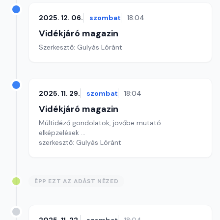
2025. 12. 06.
szombat
18:04
Vidékjáró magazin
Szerkesztő: Gulyás Lóránt
2025. 11. 29.
szombat
18:04
Vidékjáró magazin
Múltidéző gondolatok, jövőbe mutató
elképzelések ...
szerkesztő: Gulyás Lóránt
ÉPP EZT AZ ADÁST NÉZED