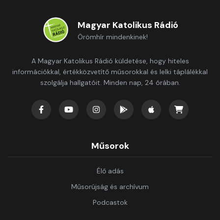
Magyar Katolikus Rádió
Örömhír mindenkinek!
A Magyar Katolikus Rádió küldetése, hogy hiteles
információkkal, értékközvetítő műsorokkal és lelki táplálékkal
szolgálja hallgatóit. Minden nap, 24 órában.
Műsorok
Élő adás
Műsorújság és archívum
Podcastok