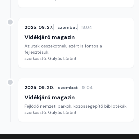
2025. 09. 27.
szombat
18:04
Vidékjáró magazin
Az utak összekötnek, ezért is fontos a
fejlesztésük.
szerkesztő: Gulyás Lóránt
2025. 09. 20.
szombat
18:04
Vidékjáró magazin
Fejlődő nemzeti parkok, közösségépítő bibliotékák
szerkesztő: Gulyás Lóránt