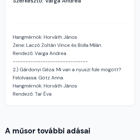
Szerkesztő: Varga Andrea
Hangmérnök: Horváth János
Zene: Laczó Zoltán Vince és Bolla Milán
Rendező: Varga Andrea
------------------------------
2.) Gárdonyi Géza: Mi van a nyuszi füle mögött?
Felolvassa: Götz Anna
Hangmérnök: Horváth János
Rendező: Tar Éva
A műsor további adásai