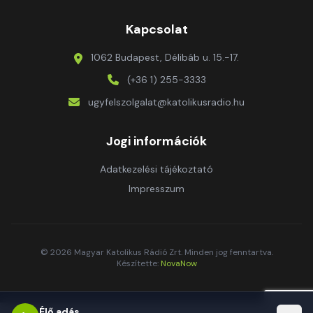
Kapcsolat
1062 Budapest, Délibáb u. 15.-17.
(+36 1) 255-3333
ugyfelszolgalat@katolikusradio.hu
Jogi információk
Adatkezelési tájékoztató
Impresszum
© 2026 Magyar Katolikus Rádió Zrt. Minden jog fenntartva.
Készítette:
NovaNow
Élő adás