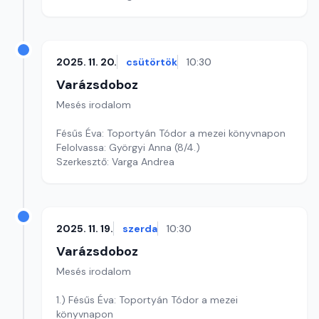
2025. 11. 20.
csütörtök
10:30
Varázsdoboz
Mesés irodalom
Fésűs Éva: Toportyán Tódor a mezei könyvnapon
Felolvassa: Györgyi Anna (8/4.)
Szerkesztő: Varga Andrea
2025. 11. 19.
szerda
10:30
Varázsdoboz
Mesés irodalom
1.) Fésűs Éva: Toportyán Tódor a mezei
könyvnapon