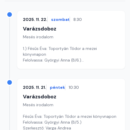
2025. 11. 22.
szombat
8:30
Varázsdoboz
Mesés irodalom
1.) Fésűs Éva: Toportyán Tódor a mezei
könyvnapon
Felolvassa: Györgyi Anna (8/6.)
Szerkesztő: Varga Andrea
2025. 11. 21.
péntek
10:30
Varázsdoboz
Mesés irodalom
Fésűs Éva: Toportyán Tódor a mezei könyvnapon
Felolvassa: Györgyi Anna (8/5.)
Szerkesztő: Varga Andrea