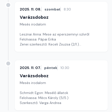
2025. 11. 08.
szombat
8:30
Varázsdoboz
Mesés irodalom
Lesznai Anna: Mese az eperszemnyi szívről
Felolvassa: Pápai Erika
Zenei szerkesztő: Keceli Zsuzsa (2/1.)
Szerkesztő: Varga Andrea
2025. 11. 07.
péntek
10:30
Varázsdoboz
Mesés irodalom
Schmidt Egon: Mesélő állatok
Felolvassa: Mécs Károly (5/5.)
Szerkesztő: Varga Andrea