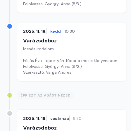
Felolvassa: Györgyi Anna (8/3.)
Szerkesztő: Varga Andrea
2025. 11. 18.
kedd
10:30
Varázsdoboz
Mesés irodalom
Fésűs Éva: Toportyán Tódor a mezei könyvnapon
Felolvassa: Györgyi Anna (8/2.)
Szerkesztő: Varga Andrea
ÉPP EZT AZ ADÁST NÉZED
2025. 11. 16.
vasárnap
8:30
Varázsdoboz