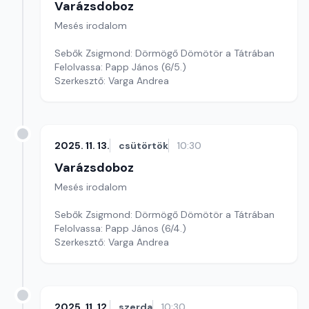
Varázsdoboz
Mesés irodalom
Sebők Zsigmond: Dörmögő Dömötör a Tátrában
Felolvassa: Papp János (6/5.)
Szerkesztő: Varga Andrea
2025. 11. 13.
csütörtök
10:30
Varázsdoboz
Mesés irodalom
Sebők Zsigmond: Dörmögő Dömötör a Tátrában
Felolvassa: Papp János (6/4.)
Szerkesztő: Varga Andrea
2025. 11. 12.
szerda
10:30