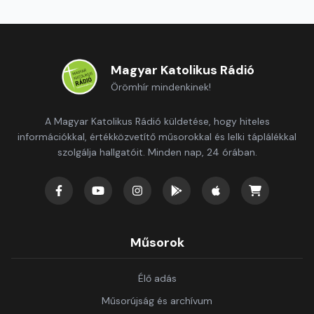
Magyar Katolikus Rádió
Örömhír mindenkinek!
A Magyar Katolikus Rádió küldetése, hogy hiteles
információkkal, értékközvetítő műsorokkal és lelki táplálékkal
szolgálja hallgatóit. Minden nap, 24 órában.
Műsorok
Élő adás
Műsorújság és archívum