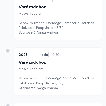
Varázsdoboz
Mesés irodalom
Sebők Zsigmond: Dörmögő Dömötör a Tátrában
Felolvassa: Papp János (6/3.)
Szerkesztő: Varga Andrea
2025. 11. 11.
kedd
10:30
Varázsdoboz
Mesés irodalom
Sebők Zsigmond: Dörmögő Dömötör a Tátrában
Felolvassa: Papp János (6/2.)
Szerkesztő: Varga Andrea