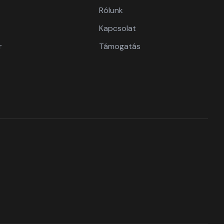
Rólunk
Kapcsolat
r
Támogatás