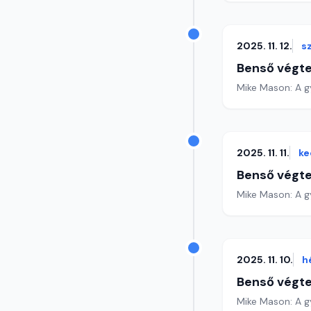
2025. 11. 12.
s
Benső végte
Mike Mason: A g
2025. 11. 11.
ke
Benső végte
Mike Mason: A gy
2025. 11. 10.
h
Benső végte
Mike Mason: A gy