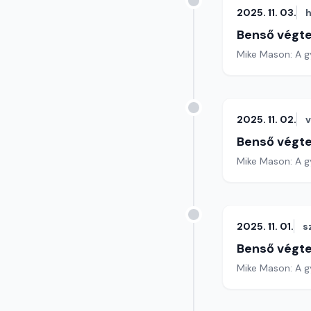
2025. 11. 03.
h
Benső végte
Mike Mason: A gy
2025. 11. 02.
Benső végte
Mike Mason: A gy
2025. 11. 01.
s
Benső végte
Mike Mason: A gy