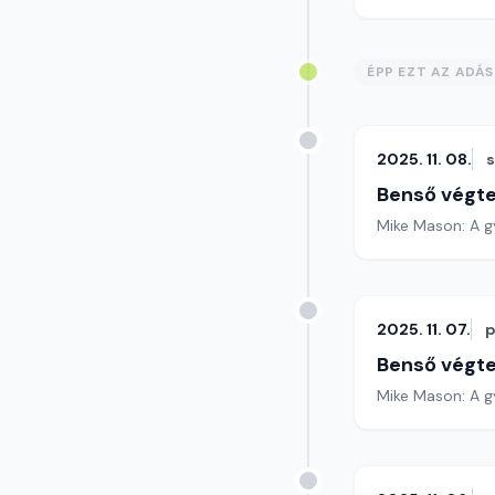
ÉPP EZT AZ ADÁ
2025. 11. 08.
Benső végte
Mike Mason: A g
2025. 11. 07.
p
Benső végte
Mike Mason: A gy