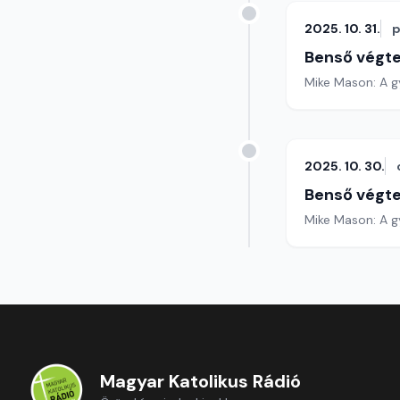
2025. 10. 31.
p
Benső végte
Mike Mason: A gy
2025. 10. 30.
Benső végte
Mike Mason: A gy
Magyar Katolikus Rádió