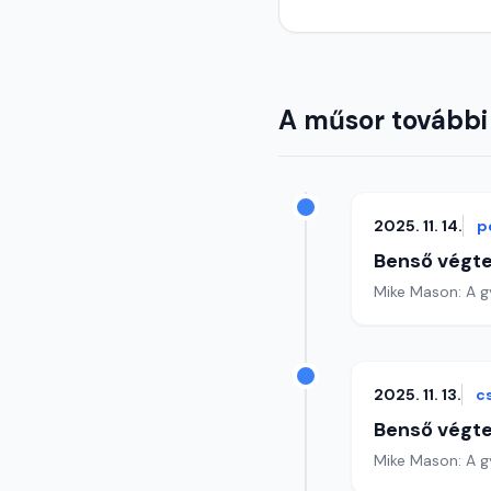
A műsor további
2025. 11. 14.
p
Benső végte
Mike Mason: A g
2025. 11. 13.
c
Benső végte
Mike Mason: A g