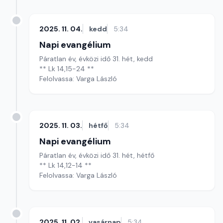
2025. 11. 04.
kedd
5:34
Napi evangélium
Páratlan év, évközi idő 31. hét, kedd
** Lk 14,15-24 **
Felolvassa: Varga László
2025. 11. 03.
hétfő
5:34
Napi evangélium
Páratlan év, évközi idő 31. hét, hétfő
** Lk 14,12-14 **
Felolvassa: Varga László
2025. 11. 02.
vasárnap
5:34