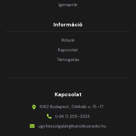
Igenaptár
Információ
Rólunk
Kapcsolat
Támogatás
Kapcsolat
1062 Budapest, Délibáb u. 15.-17.
(+36 1) 255-3333
ugyfelszolgalat@katolikusradio.hu