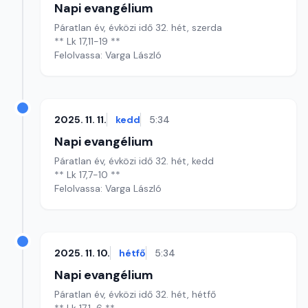
Napi evangélium
Páratlan év, évközi idő 32. hét, szerda
** Lk 17,11-19 **
Felolvassa: Varga László
2025. 11. 11.
kedd
5:34
Napi evangélium
Páratlan év, évközi idő 32. hét, kedd
** Lk 17,7-10 **
Felolvassa: Varga László
2025. 11. 10.
hétfő
5:34
Napi evangélium
Páratlan év, évközi idő 32. hét, hétfő