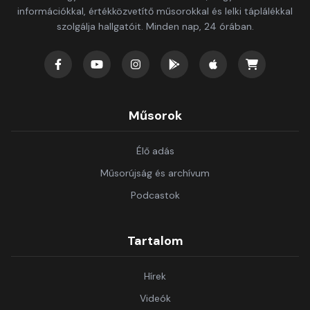
információkkal, értékközvetítő műsorokkal és lelki táplálékkal
szolgálja hallgatóit. Minden nap, 24 órában.
Műsorok
Élő adás
Műsorújság és archívum
Podcastok
Tartalom
Hírek
Videók