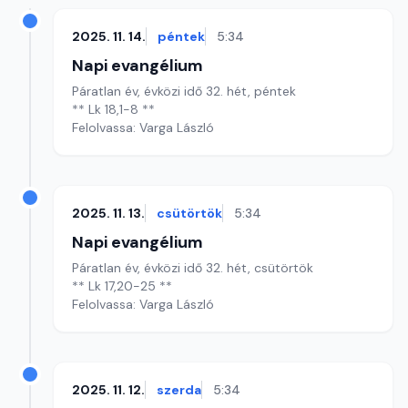
2025. 11. 14.
péntek
5:34
Napi evangélium
Páratlan év, évközi idő 32. hét, péntek
** Lk 18,1-8 **
Felolvassa: Varga László
2025. 11. 13.
csütörtök
5:34
Napi evangélium
Páratlan év, évközi idő 32. hét, csütörtök
** Lk 17,20-25 **
Felolvassa: Varga László
2025. 11. 12.
szerda
5:34