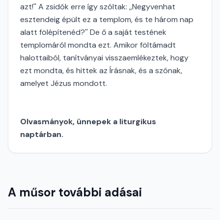
azt!'' A zsidók erre így szóltak: ,,Negyvenhat
esztendeig épült ez a templom, és te három nap
alatt fölépítenéd?'' De ő a saját testének
templomáról mondta ezt. Amikor föltámadt
halottaiból, tanítványai visszaemlékeztek, hogy
ezt mondta, és hittek az Írásnak, és a szónak,
amelyet Jézus mondott.
Olvasmányok, ünnepek a liturgikus
naptárban.
A műsor további adásai