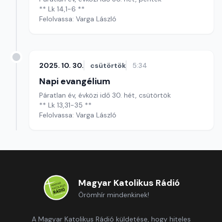
** Lk 14,1-6 **
Felolvassa: Varga László
2025. 10. 30.
csütörtök
5:34
Napi evangélium
Páratlan év, évközi idő 30. hét, csütörtök
** Lk 13,31-35 **
Felolvassa: Varga László
Magyar Katolikus Rádió
Örömhír mindenkinek!
A Magyar Katolikus Rádió küldetése, hogy hiteles