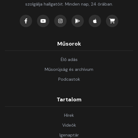
szolgálja hallgatóit. Minden nap, 24 órában.
Műsorok
Élő adás
Műsorújság és archívum
Podcastok
Tartalom
Hírek
Videók
Igenaptár