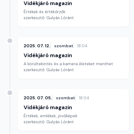
Vidékjáró magazin
Értékek és értékőrzők
szerkesztő: Gulyás Lóránt
2025. 07. 12.
szombat
18:04
Vidékjáró magazin
A körültekintés és a kamera életeket menthet
szerkesztő: Gulyás Lóránt
2025. 07. 05.
szombat
18:04
Vidékjáró magazin
Értékek, emlékek, jövőképek
szerkesztő: Gulyás Lóránt