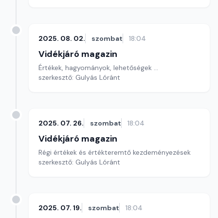
2025. 08. 02.
szombat
18:04
Vidékjáró magazin
Értékek, hagyományok, lehetőségek ...
szerkesztő: Gulyás Lóránt
2025. 07. 26.
szombat
18:04
Vidékjáró magazin
Régi értékek és értékteremtő kezdeményezések
szerkesztő: Gulyás Lóránt
2025. 07. 19.
szombat
18:04