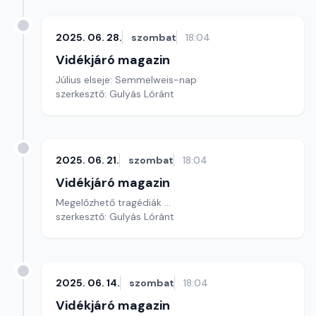
2025. 06. 28.
szombat
18:04
Vidékjáró magazin
Július elseje: Semmelweis-nap
szerkesztő: Gulyás Lóránt
2025. 06. 21.
szombat
18:04
Vidékjáró magazin
Megelőzhető tragédiák ...
szerkesztő: Gulyás Lóránt
2025. 06. 14.
szombat
18:04
Vidékjáró magazin