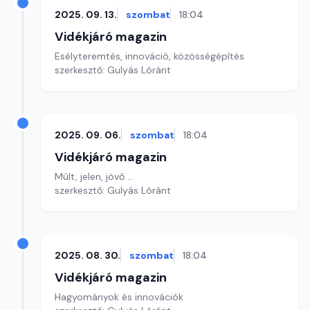
2025. 09. 13.
szombat
18:04
Vidékjáró magazin
Esélyteremtés, innováció, közösségépítés
szerkesztő: Gulyás Lóránt
2025. 09. 06.
szombat
18:04
Vidékjáró magazin
Múlt, jelen, jövő ...
szerkesztő: Gulyás Lóránt
2025. 08. 30.
szombat
18:04
Vidékjáró magazin
Hagyományok és innovációk