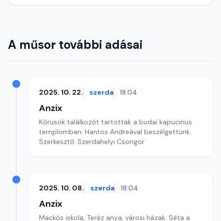
A műsor további adásai
2025. 10. 22.
szerda
18:04
Anzix
Kórusok találkozót tartottak a budai kapucinus
templomban. Hantos Andreával beszélgettünk.
Szerkesztő: Szerdahelyi Csongor
2025. 10. 08.
szerda
18:04
Anzix
Mackós iskola, Teréz anya, városi házak. Séta a