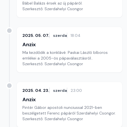
Bábel Balázs érsek az új pápáról.
Szerkesztő: Szerdahelyi Csongor
2025. 05. 07.
szerda
18:04
Anzix
Ma kezdődik a konklávé. Paskai László bíboros
emlékei a 2005-ös pápaválasztásról..
Szerkesztő: Szerdahelyi Csongor
2025. 04. 23.
szerda
23:00
Anzix
Pintér Gábor apostoli nunciussal 2021-ben
beszélgetett Ferenc pápáról Szerdahelyi Csongor.
Szerkesztő: Szerdahelyi Csongor