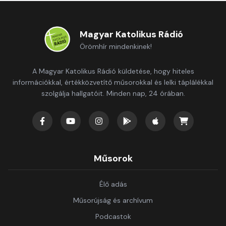
Magyar Katolikus Rádió
Örömhír mindenkinek!
A Magyar Katolikus Rádió küldetése, hogy hiteles
információkkal, értékközvetítő műsorokkal és lelki táplálékkal
szolgálja hallgatóit. Minden nap, 24 órában.
Műsorok
Élő adás
Műsorújság és archívum
Podcastok