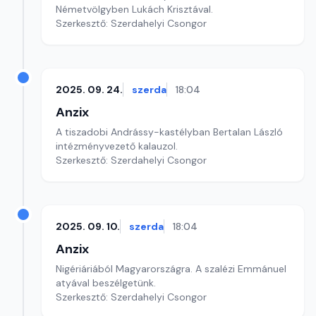
Németvölgyben Lukách Krisztával.
Szerkesztő: Szerdahelyi Csongor
2025. 09. 24.
szerda
18:04
Anzix
A tiszadobi Andrássy-kastélyban Bertalan László
intézményvezető kalauzol.
Szerkesztő: Szerdahelyi Csongor
2025. 09. 10.
szerda
18:04
Anzix
Nigériáriából Magyarországra. A szalézi Emmánuel
atyával beszélgetünk.
Szerkesztő: Szerdahelyi Csongor