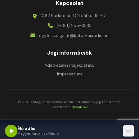
Kapcsolat
1062 Budapest, Délibáb u. 15.-17.
(+36 1) 255-3333
ugyfelszolgalat@katolikusradio.hu
Jogi információk
Adatkezelési tájékoztató
Impresszum
© 2026 Magyar Katolikus Rádió Zrt. Minden jog fenntartva.
Készítette:
NovaNow
Élő adás
Magyar Katolikus Rádió