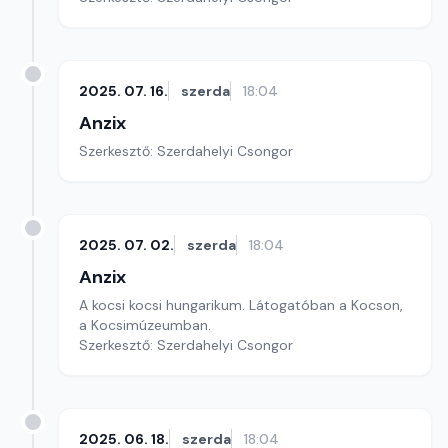
2025. 07. 16.
szerda
18:04
Anzix
Szerkesztő: Szerdahelyi Csongor
2025. 07. 02.
szerda
18:04
Anzix
A kocsi kocsi hungarikum. Látogatóban a Kocson,
a Kocsimúzeumban.
Szerkesztő: Szerdahelyi Csongor
2025. 06. 18.
szerda
18:04