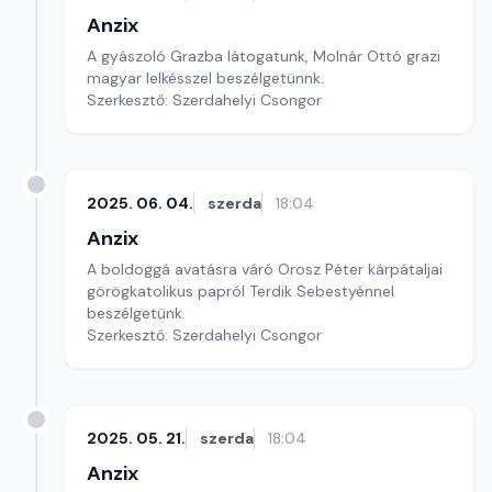
Anzix
A gyászoló Grazba látogatunk, Molnár Ottó grazi
magyar lelkésszel beszélgetünnk.
Szerkesztő: Szerdahelyi Csongor
2025. 06. 04.
szerda
18:04
Anzix
A boldoggá avatásra váró Orosz Péter kárpátaljai
görögkatolikus papról Terdik Sebestyénnel
beszélgetünk.
Szerkesztő: Szerdahelyi Csongor
2025. 05. 21.
szerda
18:04
Anzix