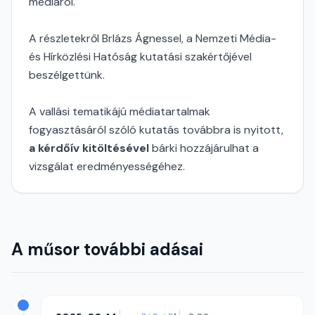
médiáról.
A részletekről Brlázs Ágnessel, a Nemzeti Média-
és Hírközlési Hatóság kutatási szakértőjével
beszélgettünk.
A vallási tematikájú médiatartalmak
fogyasztásáról szóló kutatás továbbra is nyitott,
a kérdőív kitöltésével
bárki hozzájárulhat a
vizsgálat eredményességéhez.
A műsor további adásai