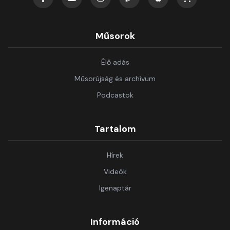
Műsorok
Élő adás
Műsorújság és archívum
Podcastok
Tartalom
Hírek
Videók
Igenaptár
Információ