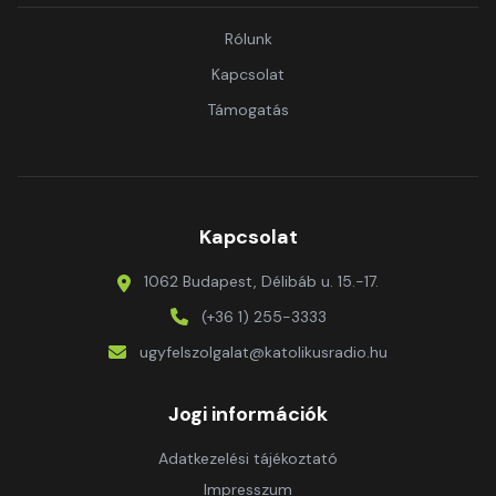
Rólunk
Kapcsolat
Támogatás
Kapcsolat
1062 Budapest, Délibáb u. 15.-17.
(+36 1) 255-3333
ugyfelszolgalat@katolikusradio.hu
Jogi információk
Adatkezelési tájékoztató
Impresszum