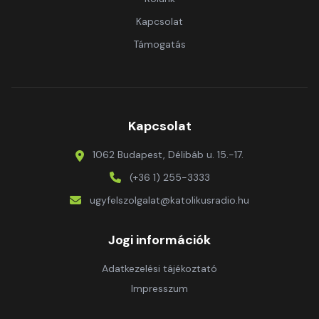
Kapcsolat
Támogatás
Kapcsolat
1062 Budapest, Délibáb u. 15.-17.
(+36 1) 255-3333
ugyfelszolgalat@katolikusradio.hu
Jogi információk
Adatkezelési tájékoztató
Impresszum