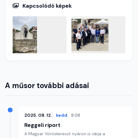
Kapcsolódó képek
A műsor további adásai
2025. 08. 12.
kedd
8:08
Reggeli riport
A Magyar Vöröskereszt nyáron is várja a