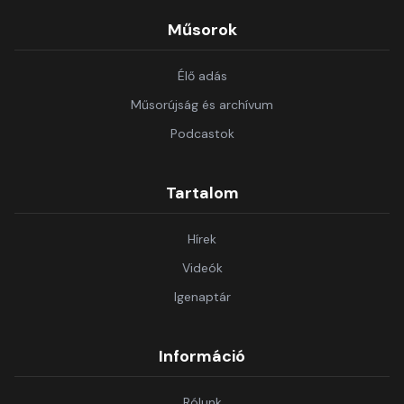
Műsorok
Élő adás
Műsorújság és archívum
Podcastok
Tartalom
Hírek
Videók
Igenaptár
Információ
Rólunk