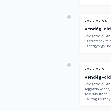
2025. 07. 24.
Vendég-old
Válogatás a Sze
Szerzetesek féló
Szentgyörgy-heg
2025. 07. 23.
Vendég-old
Válogatás a Sze
Tájgazdálkodás, 
Tókerülő futás 
100 tagú cigán