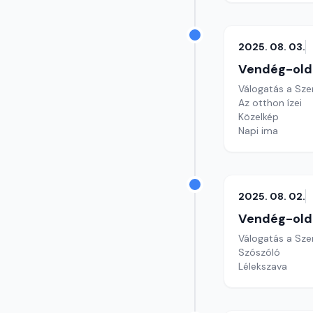
2025. 08. 03.
Vendég-old
Válogatás a Sze
Az otthon ízei
Közelkép
Napi ima
2025. 08. 02.
Vendég-old
Válogatás a Sze
Szószóló
Lélekszava