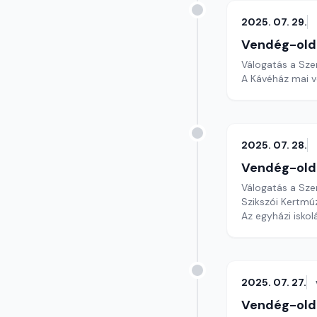
2025. 07. 29.
Vendég-old
Válogatás a Sze
A Kávéház mai ve
2025. 07. 28.
Vendég-old
Válogatás a Sze
Szikszói Kertm
Az egyházi iskol
2025. 07. 27.
Vendég-old