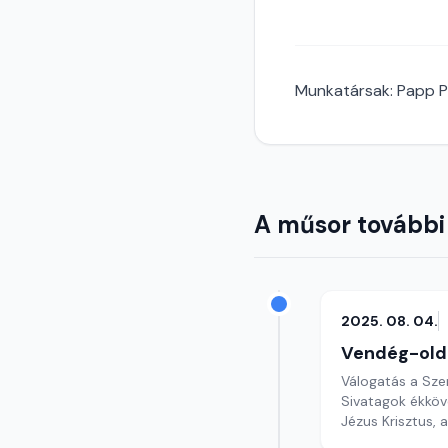
Munkatársak: Papp Pé
A műsor további
2025. 08. 04.
Vendég-old
Válogatás a Sze
Sivatagok ékköve
Jézus Krisztus, 