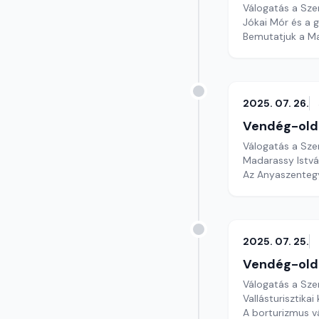
Válogatás a Sze
Jókai Mór és a 
Bemutatjuk a Ma
2025. 07. 26.
Vendég-old
Válogatás a Sze
Madarassy Istvá
Az Anyaszenteg
2025. 07. 25.
Vendég-old
Válogatás a Sze
Vallásturisztika
A borturizmus v