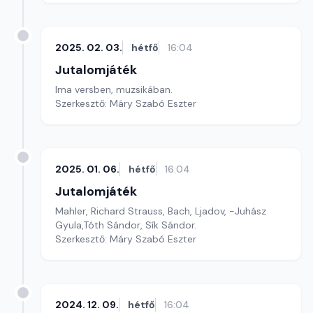
2025. 02. 03.
hétfő
16:04
Jutalomjáték
Ima versben, muzsikában.
Szerkesztő: Máry Szabó Eszter
2025. 01. 06.
hétfő
16:04
Jutalomjáték
Mahler, Richard Strauss, Bach, Ljadov, -Juhász
Gyula,Tóth Sándor, Sík Sándor.
Szerkesztő: Máry Szabó Eszter
2024. 12. 09.
hétfő
16:04