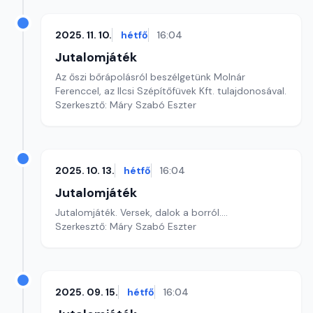
2025. 11. 10.
hétfő
16:04
Jutalomjáték
Az őszi bőrápolásról beszélgetünk Molnár
Ferenccel, az Ilcsi Szépítőfüvek Kft. tulajdonosával.
Szerkesztő: Máry Szabó Eszter
2025. 10. 13.
hétfő
16:04
Jutalomjáték
Jutalomjáték. Versek, dalok a borról....
Szerkesztő: Máry Szabó Eszter
2025. 09. 15.
hétfő
16:04