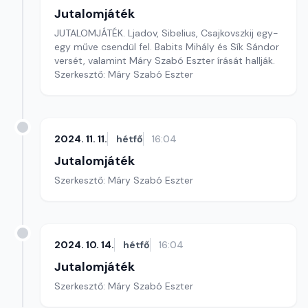
Jutalomjáték
JUTALOMJÁTÉK. Ljadov, Sibelius, Csajkovszkij egy-
egy műve csendül fel. Babits Mihály és Sík Sándor
versét, valamint Máry Szabó Eszter írását hallják.
Szerkesztő: Máry Szabó Eszter
2024. 11. 11.
hétfő
16:04
Jutalomjáték
Szerkesztő: Máry Szabó Eszter
2024. 10. 14.
hétfő
16:04
Jutalomjáték
Szerkesztő: Máry Szabó Eszter