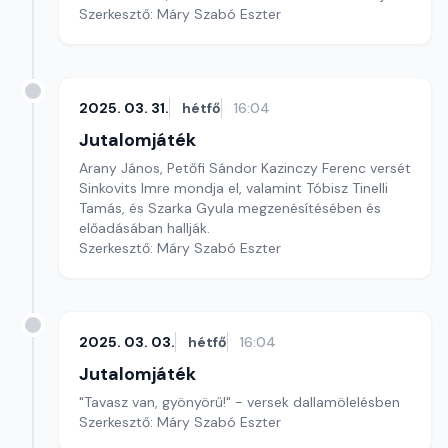
Szerkesztő: Máry Szabó Eszter
2025. 03. 31.
hétfő
16:04
Jutalomjáték
Arany János, Petőfi Sándor Kazinczy Ferenc versét
Sinkovits Imre mondja el, valamint Tóbisz Tinelli
Tamás, és Szarka Gyula megzenésítésében és
előadásában hallják.
Szerkesztő: Máry Szabó Eszter
2025. 03. 03.
hétfő
16:04
Jutalomjáték
"Tavasz van, gyönyörű!" - versek dallamölelésben
Szerkesztő: Máry Szabó Eszter