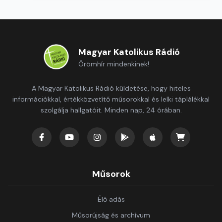
Magyar Katolikus Rádió
Örömhír mindenkinek!
A Magyar Katolikus Rádió küldetése, hogy hiteles
információkkal, értékközvetítő műsorokkal és lelki táplálékkal
szolgálja hallgatóit. Minden nap, 24 órában.
Műsorok
Élő adás
Műsorújság és archívum