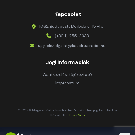
Kapcsolat
1062 Budapest, Délibáb u. 15.-17.
(+36 1) 255-3333
ugyfelszolgalat@katolikusradio.hu
Jogi információk
Adatkezelési tájékoztató
Impresszum
© 2026 Magyar Katolikus Rádió Zrt. Minden jog fenntartva.
Készítette:
NovaNow