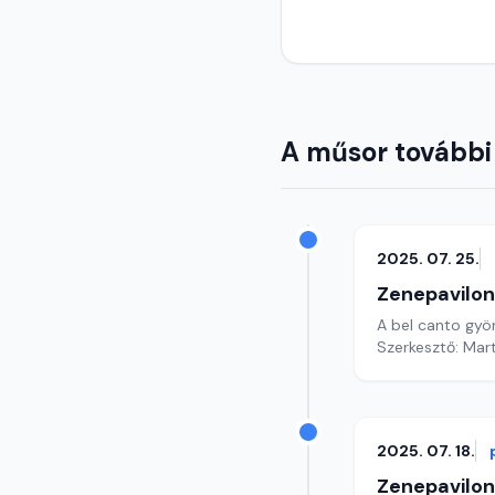
A műsor további
2025. 07. 25.
Zenepavilon
A bel canto gy
Szerkesztő: Mar
2025. 07. 18.
Zenepavilon