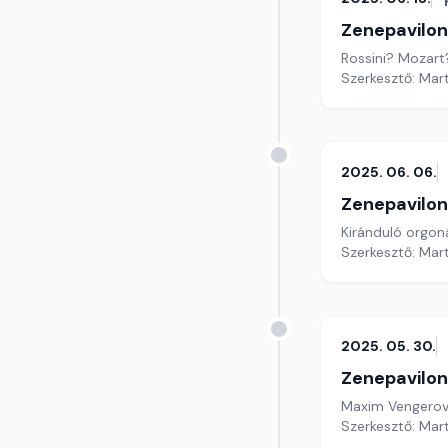
Zenepavilon
Rossini? Mozart?
Szerkesztő: Mar
2025. 06. 06.
Zenepavilon
Kiránduló orgoná
Szerkesztő: Mar
2025. 05. 30.
Zenepavilon
Maxim Vengerov 
Szerkesztő: Mar