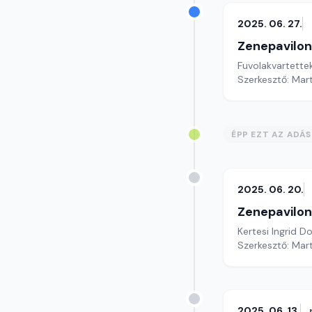
2025. 06. 27.
Zenepavilon
Fuvolakvartette
Szerkesztő: Mar
ÉPP EZT AZ ADÁ
2025. 06. 20.
Zenepavilon
Kertesi Ingrid D
Szerkesztő: Mar
2025. 06. 13.