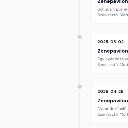
Zenepavilon
Schubert gyere
Szerkesztő: Mar
2025. 05. 02.
Zenepavilon
Egy nyáridéző 
Szerkesztő: Mar
2025. 04. 25.
Zenepavilon
"Zarándokének" 
Szerkesztő: Mar