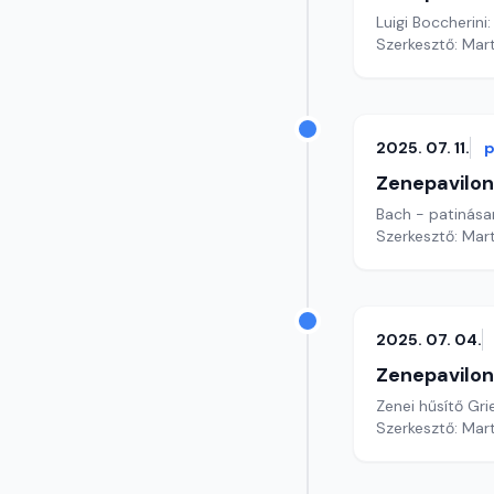
Luigi Boccherini
Szerkesztő: Mar
2025. 07. 11.
p
Zenepavilon
Bach - patinása
Szerkesztő: Mar
2025. 07. 04.
Zenepavilon
Zenei hűsítő Gr
Szerkesztő: Mar