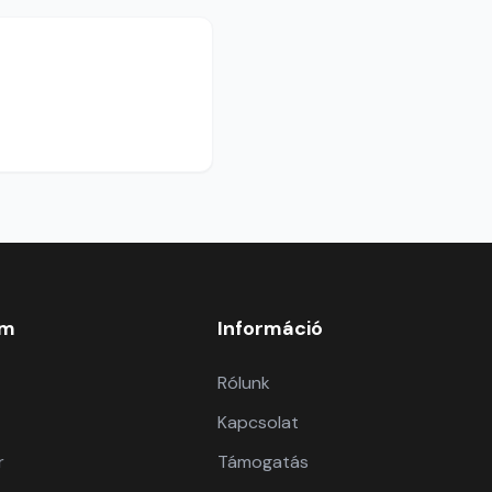
om
Információ
Rólunk
Kapcsolat
r
Támogatás