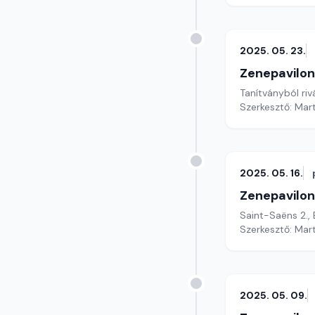
2025. 05. 23.
Zenepavilon
Tanítványból rivá
Szerkesztő: Mar
2025. 05. 16.
Zenepavilon
Saint-Saëns 2.,
Szerkesztő: Mar
2025. 05. 09.