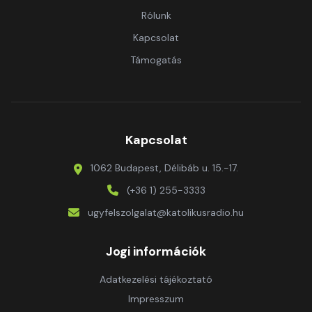
Rólunk
Kapcsolat
Támogatás
Kapcsolat
1062 Budapest, Délibáb u. 15.-17.
(+36 1) 255-3333
ugyfelszolgalat@katolikusradio.hu
Jogi információk
Adatkezelési tájékoztató
Impresszum