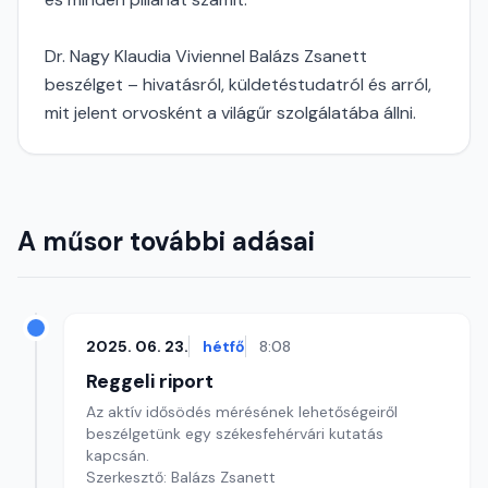
Dr. Nagy Klaudia Viviennel Balázs Zsanett
beszélget – hivatásról, küldetéstudatról és arról,
mit jelent orvosként a világűr szolgálatába állni.
A műsor további adásai
2025. 06. 23.
hétfő
8:08
Reggeli riport
Az aktív idősödés mérésének lehetőségeiről
beszélgetünk egy székesfehérvári kutatás
kapcsán.
Szerkesztő: Balázs Zsanett