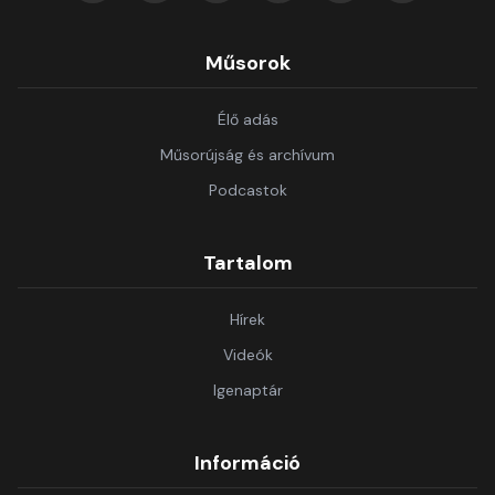
Műsorok
Élő adás
Műsorújság és archívum
Podcastok
Tartalom
Hírek
Videók
Igenaptár
Információ