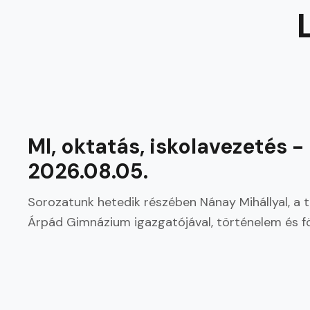
LEGÚJABB
MI, oktatás, iskolavezetés
2026.08.05.
Sorozatunk hetedik részében Nánay Mihállyal, a
Árpád Gimnázium igazgatójával, történelem és föld