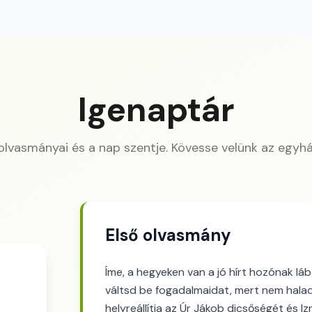
Igenaptár
 olvasmányai és a nap szentje. Kövesse velünk az egyhá
Első olvasmány
Íme, a hegyeken van a jó hírt hozónak láb
váltsd be fogadalmaidat, mert nem halad 
helyreállítja az Úr Jákob dicsőségét és I