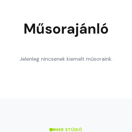
Műsorajánló
Jelenleg nincsenek kiemelt műsoraink.
MKR STÚDIÓ