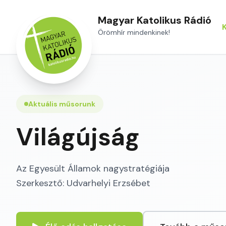
Magyar Katolikus Rádió
Örömhír mindenkinek!
Aktuális műsorunk
Világújság
Az Egyesült Államok nagystratégiája
Szerkesztő: Udvarhelyi Erzsébet