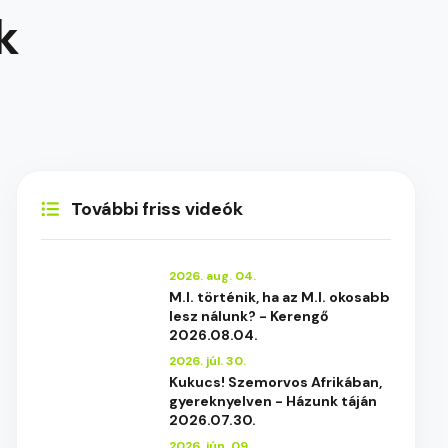
k
További friss videók
2026. aug. 04.
M.I. történik, ha az M.I. okosabb
lesz nálunk? - Kerengő
2026.08.04.
2026. júl. 30.
Kukucs! Szemorvos Afrikában,
gyereknyelven - Házunk táján
2026.07.30.
2026. jún. 09.