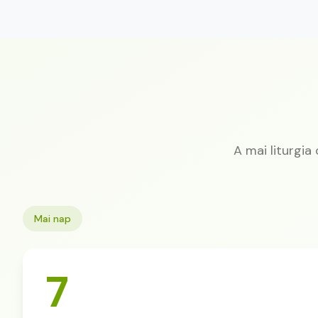
A mai liturgia
Mai nap
7