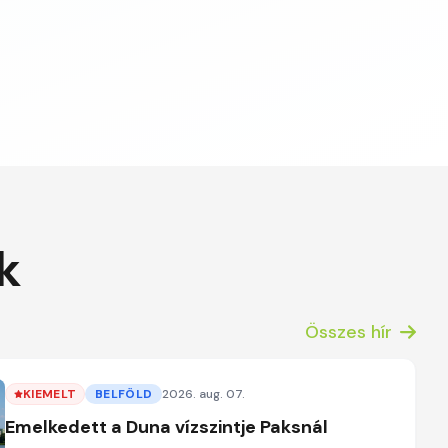
k
Összes hír
KIEMELT
BELFÖLD
2026. aug. 07.
Emelkedett a Duna vízszintje Paksnál