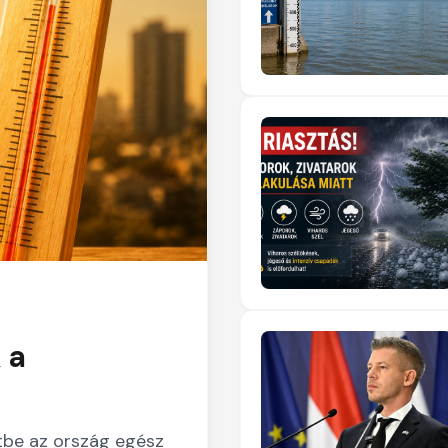
 a
tbe az ország egész