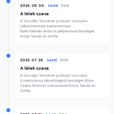
2025. 08. 04.
hétfő
11:04
A lélek szava
A Szociális Testvérek podcast-sorozata
Lelkiismeretünk karbantartása
Nyéki Kálmán andocsi plébánossal beszélget
Krúdy Tamás és Zsófia.
2025. 07. 28.
hétfő
11:04
A lélek szava
A Szociális Testvérek podcast-sorozata
A relativizmus diktatúrájáról beszélget Böjte
Csaba ferences szerzetessel Krúdy Tamás és
Zsófia.