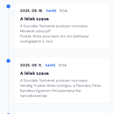
2025. 08. 18.
hétfő
11:04
A lélek szava
A Szociális Testvérek podcast-sorozata
Mindenki üdvözül?
Puskás Attila atya Hans Urs von Balthasar
teológiájáról 2. rész
2025. 08. 11.
hétfő
11:04
A lélek szava
A Szociális Testvérek podcast-sorozata
Vendég: Puskás Attila teológus, a Pázmány Péter
Katolikus Egyetem Hittudományi Kar
tanszékvezetője