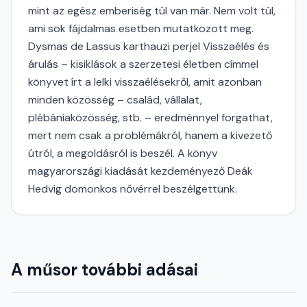
mint az egész emberiség túl van már. Nem volt túl,
ami sok fájdalmas esetben mutatkozott meg.
Dysmas de Lassus karthauzi perjel Visszaélés és
árulás – kisiklások a szerzetesi életben címmel
könyvet írt a lelki visszaélésekről, amit azonban
minden közösség – család, vállalat,
plébániaközösség, stb. – eredménnyel forgathat,
mert nem csak a problémákról, hanem a kivezető
útról, a megoldásról is beszél. A könyv
magyarországi kiadását kezdeményező Deák
Hedvig domonkos nővérrel beszélgettünk.
A műsor további adásai