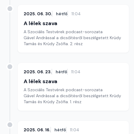
2025. 06. 30.
hétfő
11:04
A lélek szava
A Szociális Testvérek podcast-sorozata
Gável Andrással a dicsőítésről beszélgetett Krúdy
Tamás és Krúdy Zsófia. 2. rész
2025. 06. 23.
hétfő
11:04
A lélek szava
A Szociális Testvérek podcast-sorozata
Gável Andrással a dicsőítésről beszélgetett Krúdy
Tamás és Krúdy Zsófia. 1. rész
2025. 06. 16.
hétfő
11:04