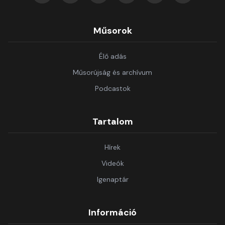
Műsorok
Élő adás
Műsorújság és archívum
Podcastok
Tartalom
Hírek
Videók
Igenaptár
Információ