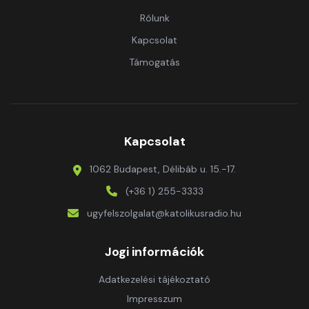
Rólunk
Kapcsolat
Támogatás
Kapcsolat
1062 Budapest, Délibáb u. 15.-17.
(+36 1) 255-3333
ugyfelszolgalat@katolikusradio.hu
Jogi információk
Adatkezelési tájékoztató
Impresszum