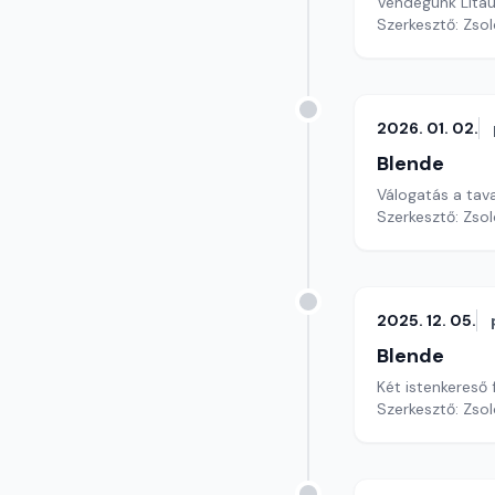
Vendégünk Litau
Szerkesztő: Zsol
2026. 01. 02.
Blende
Válogatás a tav
Szerkesztő: Zsol
2025. 12. 05.
Blende
Két istenkereső
Szerkesztő: Zsol