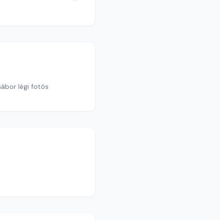
ábor légi fotós