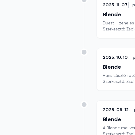
2025. 11. 07.
p
Blende
Duett - zene és
Szerkesztő: Zsol
2025. 10. 10.
Blende
Haris László fot
Szerkesztő: Zsol
2025. 09. 12.
Blende
A Blende mai ve
Szerkesztő: Zsol