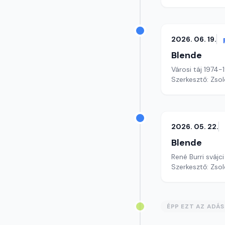
2026. 06. 19.
Blende
Városi táj 1974-
Szerkesztő: Zsol
2026. 05. 22.
Blende
René Burri svájc
Szerkesztő: Zsol
ÉPP EZT AZ ADÁ