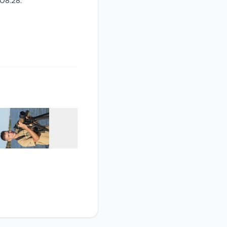
08.28.