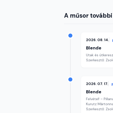
A műsor további
2026. 08. 14.
Blende
Utak és útkeres
Szerkesztő: Zsol
2026. 07. 17.
Blende
Felvétel! – Pill
Kurutz Mártonna
Szerkesztő: Zsol