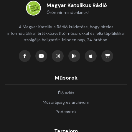
Magyar Katolikus Rádió
Örömhír mindenkinek!
A Magyar Katolikus Rádió küldetése, hogy hiteles
információkkal, értékközvetítő műsorokkal és lelki táplálékkal
szolgálja hallgatóit. Minden nap, 24 órában.
Műsorok
Élő adás
Műsorújság és archívum
Podcastok
Tartalom