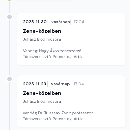
2025. 11. 30.
vasárnap
17:04
Zene-közelben
Juhász Előd műsora
Vendég: Nagy Ákos zeneszerző
Társszerkesztő: Peresztegi Attila
2025. 11. 23.
vasárnap
17:04
Zene-közelben
Juhász Előd műsora
vendég Dr. Tulassay Zsolt professzor
Társszerkesztő: Peresztegi Attila