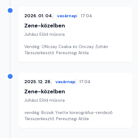
2026. 01. 04.
vasárnap
17:04
Zene-közelben
Juhász Előd műsora
Vendég: ONczay Csaba és Onczay Zoltán
Társszerkesztő: Peresztegi Attila
2025. 12. 28.
vasárnap
17:04
Zene-közelben
Juhász Előd műsora
vendég: Bozsik Yvette koreográfus-rendező
Társszerkesztő: Peresztegi Attila