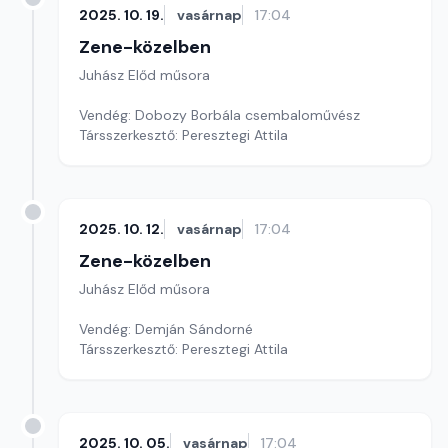
2025. 10. 19.
vasárnap
17:04
Zene-közelben
Juhász Előd műsora
Vendég: Dobozy Borbála csembaloművész
Társszerkesztő: Peresztegi Attila
2025. 10. 12.
vasárnap
17:04
Zene-közelben
Juhász Előd műsora
Vendég: Demján Sándorné
Társszerkesztő: Peresztegi Attila
2025. 10. 05.
vasárnap
17:04