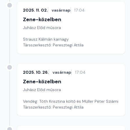
2025. 11. 02.
vasárnap
17:04
Zene-közelben
Juhász Előd műsora
Strausz Kálmán karnagy
Társszerkesztő: Peresztegi Attila
2025. 10. 26.
vasárnap
17:04
Zene-közelben
Juhász Előd műsora
Vendég: Tóth Krisztina költő és Müller Péter Sziámi
Társszerkesztő: Peresztegi Attila