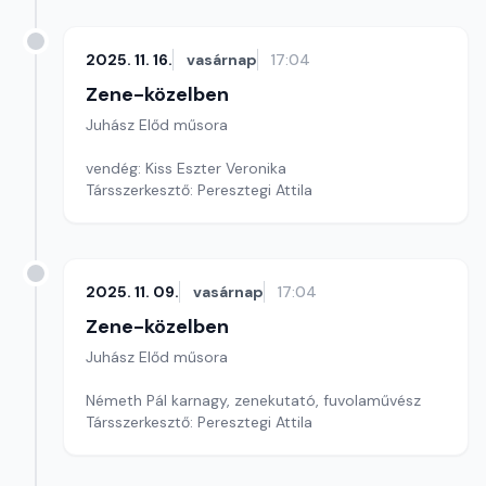
2025. 11. 16.
vasárnap
17:04
Zene-közelben
Juhász Előd műsora
vendég: Kiss Eszter Veronika
Társszerkesztő: Peresztegi Attila
2025. 11. 09.
vasárnap
17:04
Zene-közelben
Juhász Előd műsora
Németh Pál karnagy, zenekutató, fuvolaművész
Társszerkesztő: Peresztegi Attila