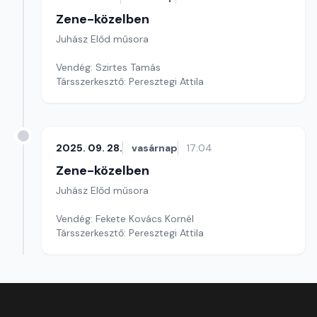
Zene-közelben
Juhász Előd műsora
Vendég: Szirtes Tamás
Társszerkesztő: Peresztegi Attila
2025. 09. 28.
vasárnap
17:04
Zene-közelben
Juhász Előd műsora
Vendég: Fekete Kovács Kornél
Társszerkesztő: Peresztegi Attila