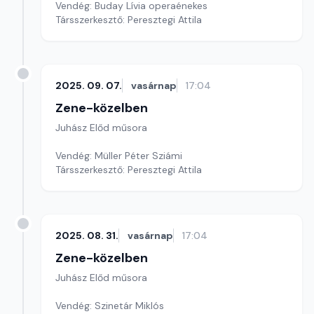
Vendég: Buday Lívia operaénekes
Társszerkesztő: Peresztegi Attila
2025. 09. 07.
vasárnap
17:04
Zene-közelben
Juhász Előd műsora
Vendég: Müller Péter Sziámi
Társszerkesztő: Peresztegi Attila
2025. 08. 31.
vasárnap
17:04
Zene-közelben
Juhász Előd műsora
Vendég: Szinetár Miklós