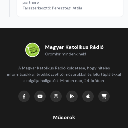
partnere
Társszerkesztő: Peresztegi Attila
Magyar Katolikus Rádió
Örömhír mindenkinek!
A Magyar Katolikus Rádió küldetése, hogy hiteles
információkkal, értékközvetítő műsorokkal és lelki táplálékkal
szolgálja hallgatóit. Minden nap, 24 órában.
Műsorok