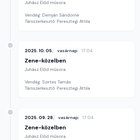
Juhász Előd műsora
Vendég: Demján Sándorné
Társszerkesztő: Peresztegi Attila
2025. 10. 05.
vasárnap
17:04
Zene-közelben
Juhász Előd műsora
Vendég: Szirtes Tamás
Társszerkesztő: Peresztegi Attila
2025. 09. 28.
vasárnap
17:04
Zene-közelben
Juhász Előd műsora