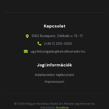
Kapcsolat
1062 Budapest, Délibáb u. 15.-17.
(+36 1) 255-3333
ugyfelszolgalat@katolikusradio.hu
Jogi információk
Adatkezelési tájékoztató
Impresszum
© 2026 Magyar Katolikus Rádió Zrt. Minden jog fenntartva.
Készítette:
NovaNow