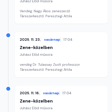
Juhász Előd műsora
Vendég: Nagy Ákos zeneszerző
Társszerkesztő: Peresztegi Attila
2025. 11. 23.
vasárnap
17:04
Zene-közelben
Juhász Előd műsora
vendég Dr. Tulassay Zsolt professzor
Társszerkesztő: Peresztegi Attila
2025. 11. 16.
vasárnap
17:04
Zene-közelben
Juhász Előd műsora