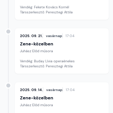
Vendég: Fekete Kovács Kornél
Társszerkesztő: Peresztegi Attila
2025. 09. 21.
vasárnap
17:04
Zene-közelben
Juhász Előd műsora
Vendég: Buday Lívia operaénekes
Társszerkesztő: Peresztegi Attila
2025. 09. 14.
vasárnap
17:04
Zene-közelben
Juhász Előd műsora