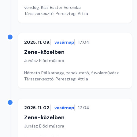
vendég: Kiss Eszter Veronika
Társszerkesztő: Peresztegi Attila
2025. 11. 09.
vasárnap
17:04
Zene-közelben
Juhász Előd műsora
Németh Pál karnagy, zenekutató, fuvolaművész
Társszerkesztő: Peresztegi Attila
2025. 11. 02.
vasárnap
17:04
Zene-közelben
Juhász Előd műsora