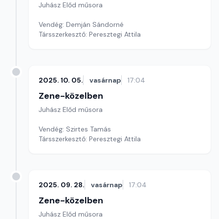
Juhász Előd műsora
Vendég: Demján Sándorné
Társszerkesztő: Peresztegi Attila
2025. 10. 05.
vasárnap
17:04
Zene-közelben
Juhász Előd műsora
Vendég: Szirtes Tamás
Társszerkesztő: Peresztegi Attila
2025. 09. 28.
vasárnap
17:04
Zene-közelben
Juhász Előd műsora