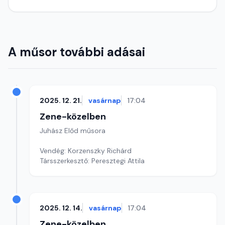
A műsor további adásai
2025. 12. 21.
vasárnap
17:04
Zene-közelben
Juhász Előd műsora
Vendég: Korzenszky Richárd
Társszerkesztő: Peresztegi Attila
2025. 12. 14.
vasárnap
17:04
Zene-közelben