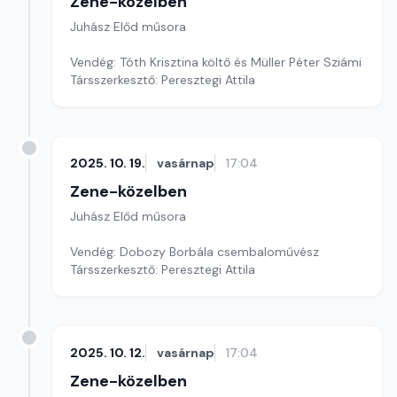
Zene-közelben
Juhász Előd műsora
Vendég: Tóth Krisztina költő és Müller Péter Sziámi
Társszerkesztő: Peresztegi Attila
2025. 10. 19.
vasárnap
17:04
Zene-közelben
Juhász Előd műsora
Vendég: Dobozy Borbála csembaloművész
Társszerkesztő: Peresztegi Attila
2025. 10. 12.
vasárnap
17:04
Zene-közelben