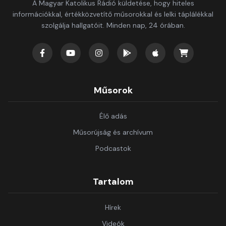
A Magyar Katolikus Rádió küldetése, hogy hiteles
információkkal, értékközvetítő műsorokkal és lelki táplálékkal
szolgálja hallgatóit. Minden nap, 24 órában.
Műsorok
Élő adás
Műsorújság és archívum
Podcastok
Tartalom
Hírek
Videók