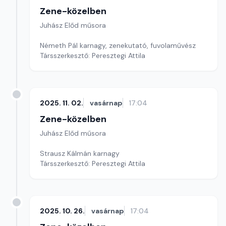
Zene-közelben
Juhász Előd műsora
Németh Pál karnagy, zenekutató, fuvolaművész
Társszerkesztő: Peresztegi Attila
2025. 11. 02.
vasárnap
17:04
Zene-közelben
Juhász Előd műsora
Strausz Kálmán karnagy
Társszerkesztő: Peresztegi Attila
2025. 10. 26.
vasárnap
17:04