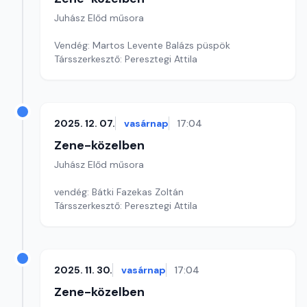
Juhász Előd műsora
Vendég: Martos Levente Balázs püspök
Társszerkesztő: Peresztegi Attila
2025. 12. 07.
vasárnap
17:04
Zene-közelben
Juhász Előd műsora
vendég: Bátki Fazekas Zoltán
Társszerkesztő: Peresztegi Attila
2025. 11. 30.
vasárnap
17:04
Zene-közelben