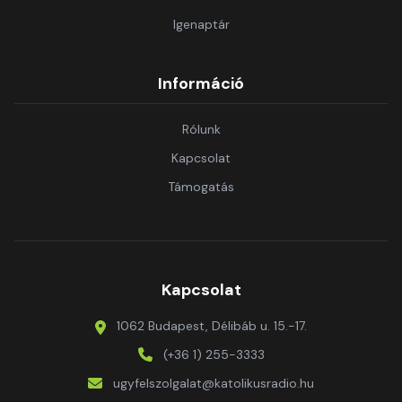
Igenaptár
Információ
Rólunk
Kapcsolat
Támogatás
Kapcsolat
1062 Budapest, Délibáb u. 15.-17.
(+36 1) 255-3333
ugyfelszolgalat@katolikusradio.hu