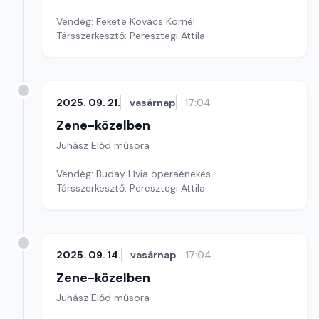
Vendég: Fekete Kovács Kornél
Társszerkesztő: Peresztegi Attila
2025. 09. 21.
vasárnap
17:04
Zene-közelben
Juhász Előd műsora
Vendég: Buday Lívia operaénekes
Társszerkesztő: Peresztegi Attila
2025. 09. 14.
vasárnap
17:04
Zene-közelben
Juhász Előd műsora