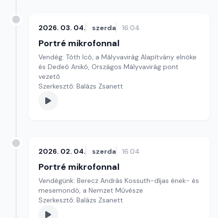
2026. 03. 04.
szerda
16:04
Portré mikrofonnal
Vendég: Tóth Icó, a Mályvavirág Alapítvány elnöke
és Dedeó Anikó, Országos Mályvavirág pont
vezető
Szerkesztő: Balázs Zsanett
2026. 02. 04.
szerda
16:04
Portré mikrofonnal
Vendégünk: Berecz András Kossuth-díjas ének- és
mesemondó, a Nemzet Művésze
Szerkesztő: Balázs Zsanett