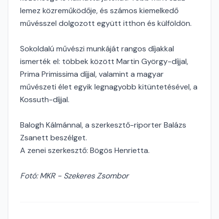
lemez közreműködője, és számos kiemelkedő
művésszel dolgozott együtt itthon és külföldön.
Sokoldalú művészi munkáját rangos díjakkal
ismerték el: többek között Martin György-díjjal,
Prima Primissima díjjal, valamint a magyar
művészeti élet egyik legnagyobb kitüntetésével, a
Kossuth-díjjal.
Balogh Kálmánnal, a szerkesztő-riporter Balázs
Zsanett beszélget.
A zenei szerkesztő: Bögös Henrietta.
Fotó: MKR - Szekeres Zsombor