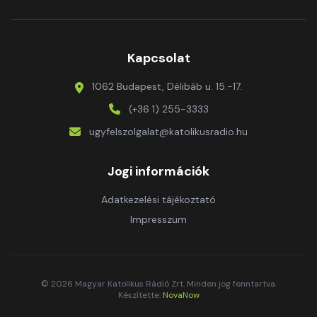
Kapcsolat
1062 Budapest, Délibáb u. 15.-17.
(+36 1) 255-3333
ugyfelszolgalat@katolikusradio.hu
Jogi információk
Adatkezelési tájékoztató
Impresszum
© 2026 Magyar Katolikus Rádió Zrt. Minden jog fenntartva.
Készítette:
NovaNow