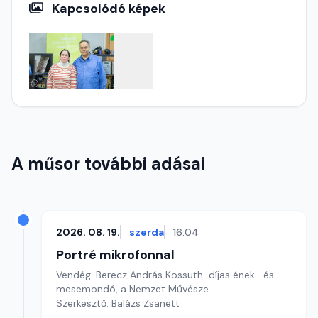
Kapcsolódó képek
A műsor további adásai
2026. 08. 19.
szerda
16:04
Portré mikrofonnal
Vendég: Berecz András Kossuth-díjas ének- és
mesemondó, a Nemzet Művésze
Szerkesztő: Balázs Zsanett