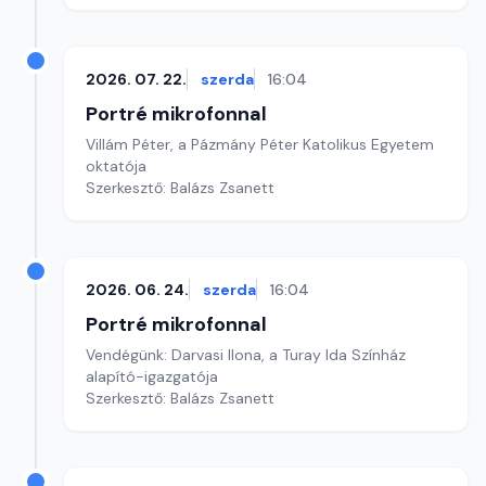
2026. 07. 22.
szerda
16:04
Portré mikrofonnal
Villám Péter, a Pázmány Péter Katolikus Egyetem
oktatója
Szerkesztő: Balázs Zsanett
2026. 06. 24.
szerda
16:04
Portré mikrofonnal
Vendégünk: Darvasi Ilona, a Turay Ida Színház
alapító-igazgatója
Szerkesztő: Balázs Zsanett