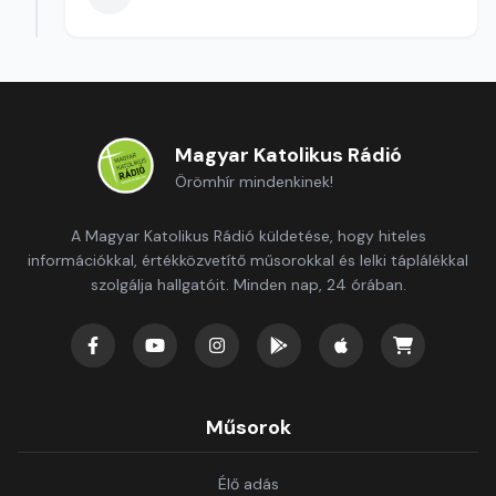
Magyar Katolikus Rádió
Örömhír mindenkinek!
A Magyar Katolikus Rádió küldetése, hogy hiteles
információkkal, értékközvetítő műsorokkal és lelki táplálékkal
szolgálja hallgatóit. Minden nap, 24 órában.
Műsorok
Élő adás