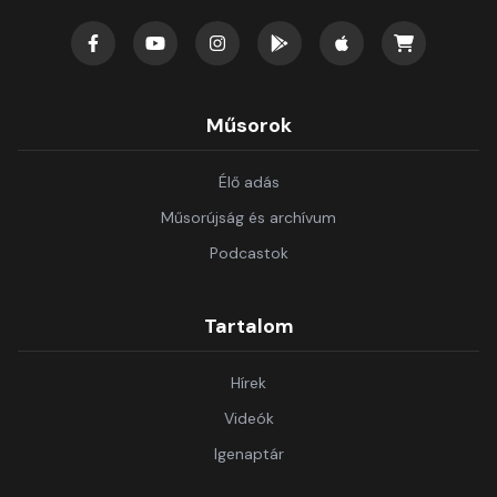
Műsorok
Élő adás
Műsorújság és archívum
Podcastok
Tartalom
Hírek
Videók
Igenaptár