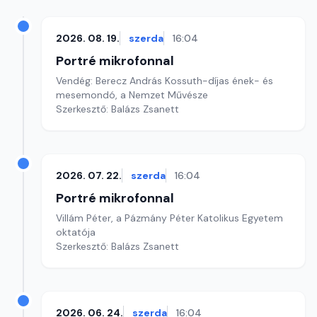
2026. 08. 19.
szerda
16:04
Portré mikrofonnal
Vendég: Berecz András Kossuth-díjas ének- és
mesemondó, a Nemzet Művésze
Szerkesztő: Balázs Zsanett
2026. 07. 22.
szerda
16:04
Portré mikrofonnal
Villám Péter, a Pázmány Péter Katolikus Egyetem
oktatója
Szerkesztő: Balázs Zsanett
2026. 06. 24.
szerda
16:04