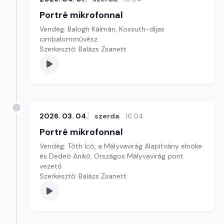
Portré mikrofonnal
Vendég: Balogh Kálmán, Kossuth-díjas
cimbalomművész
Szerkesztő: Balázs Zsanett
2026. 03. 04.
szerda
16:04
Portré mikrofonnal
Vendég: Tóth Icó, a Mályvavirág Alapítvány elnöke
és Dedeó Anikó, Országos Mályvavirág pont
vezető
Szerkesztő: Balázs Zsanett