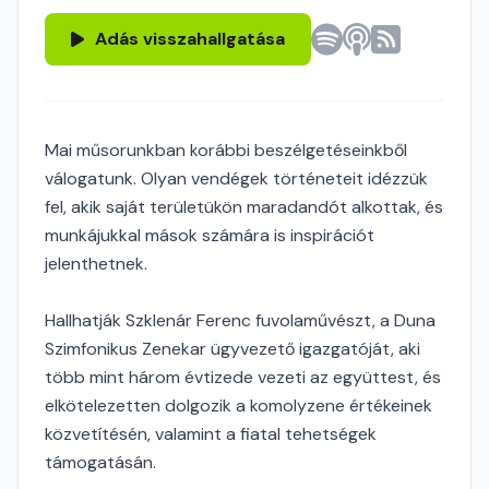
Adás visszahallgatása
Mai műsorunkban korábbi beszélgetéseinkből
válogatunk. Olyan vendégek történeteit idézzük
fel, akik saját területükön maradandót alkottak, és
munkájukkal mások számára is inspirációt
jelenthetnek.
Hallhatják Szklenár Ferenc fuvolaművészt, a Duna
Szimfonikus Zenekar ügyvezető igazgatóját, aki
több mint három évtizede vezeti az együttest, és
elkötelezetten dolgozik a komolyzene értékeinek
közvetítésén, valamint a fiatal tehetségek
támogatásán.