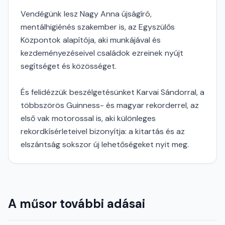
Vendégünk lesz Nagy Anna újságíró,
mentálhigiénés szakember is, az Egyszülős
Központok alapítója, aki munkájával és
kezdeményezéseivel családok ezreinek nyújt
segítséget és közösséget.
És felidézzük beszélgetésünket Karvai Sándorral, a
többszörös Guinness- és magyar rekorderrel, az
első vak motorossal is, aki különleges
rekordkísérleteivel bizonyítja: a kitartás és az
elszántság sokszor új lehetőségeket nyit meg.
A műsor további adásai