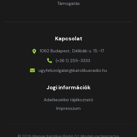
Támogatás
Kapcsolat
1062 Budapest, Délibáb u. 15.-17.
(+36 1) 255-3333
ugyfelszolgalat@katolikusradio.hu
Jogi információk
Adatkezelési tájékoztató
Impresszum
© 2026 Magyar Katolikus Rádió Zrt. Minden jog fenntartva.