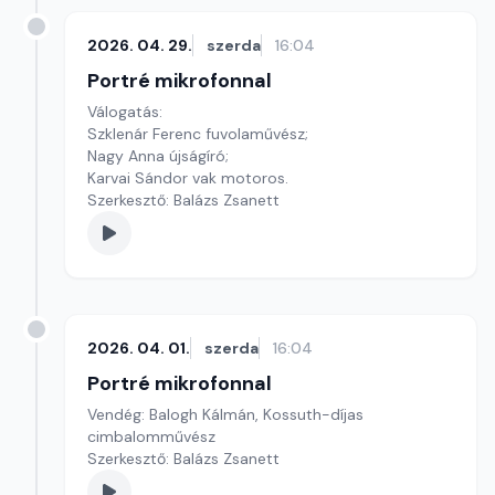
2026. 04. 29.
szerda
16:04
Portré mikrofonnal
Válogatás:
Szklenár Ferenc fuvolaművész;
Nagy Anna újságíró;
Karvai Sándor vak motoros.
Szerkesztő: Balázs Zsanett
2026. 04. 01.
szerda
16:04
Portré mikrofonnal
Vendég: Balogh Kálmán, Kossuth-díjas
cimbalomművész
Szerkesztő: Balázs Zsanett