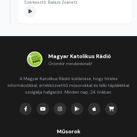
Szerkesztő: Balázs Zsanett
Magyar Katolikus Rádió
Örömhír mindenkinek!
A Magyar Katolikus Rádió küldetése, hogy hiteles
információkkal, értékközvetítő műsorokkal és lelki táplálékkal
szolgálja hallgatóit. Minden nap, 24 órában.
Műsorok