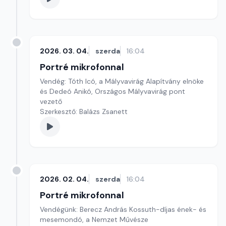
2026. 03. 04.
szerda
16:04
Portré mikrofonnal
Vendég: Tóth Icó, a Mályvavirág Alapítvány elnöke
és Dedeó Anikó, Országos Mályvavirág pont
vezető
Szerkesztő: Balázs Zsanett
2026. 02. 04.
szerda
16:04
Portré mikrofonnal
Vendégünk: Berecz András Kossuth-díjas ének- és
mesemondó, a Nemzet Művésze