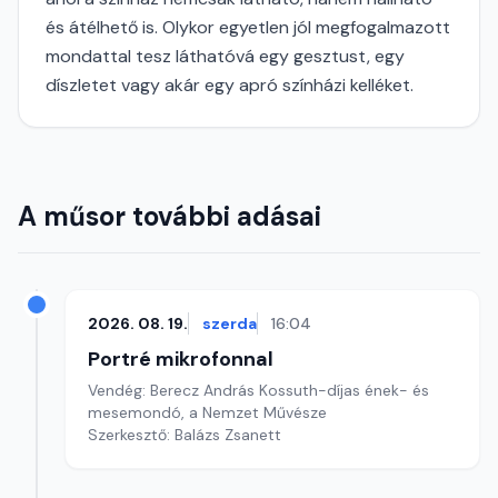
és átélhető is. Olykor egyetlen jól megfogalmazott
mondattal tesz láthatóvá egy gesztust, egy
díszletet vagy akár egy apró színházi kelléket.
A műsor további adásai
2026. 08. 19.
szerda
16:04
Portré mikrofonnal
Vendég: Berecz András Kossuth-díjas ének- és
mesemondó, a Nemzet Művésze
Szerkesztő: Balázs Zsanett