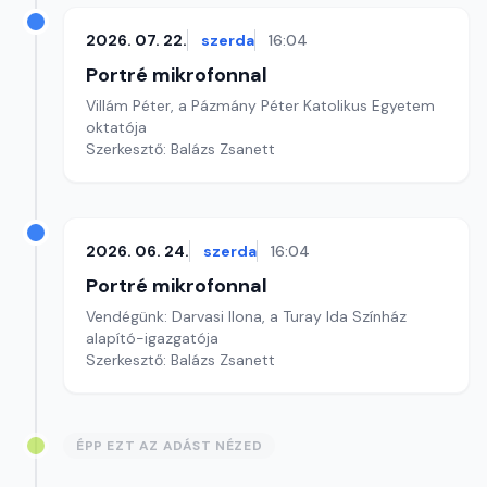
2026. 07. 22.
szerda
16:04
Portré mikrofonnal
Villám Péter, a Pázmány Péter Katolikus Egyetem
oktatója
Szerkesztő: Balázs Zsanett
2026. 06. 24.
szerda
16:04
Portré mikrofonnal
Vendégünk: Darvasi Ilona, a Turay Ida Színház
alapító-igazgatója
Szerkesztő: Balázs Zsanett
ÉPP EZT AZ ADÁST NÉZED