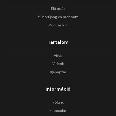
Élő adás
Műsorújság és archívum
Podcastok
Tartalom
Hírek
Videók
Igenaptár
Információ
Rólunk
Kapcsolat