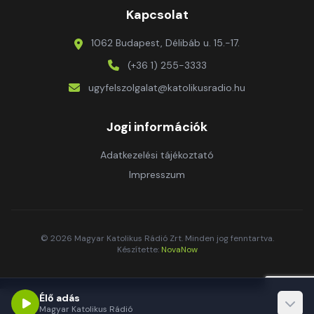
Kapcsolat
1062 Budapest, Délibáb u. 15.-17.
(+36 1) 255-3333
ugyfelszolgalat@katolikusradio.hu
Jogi információk
Adatkezelési tájékoztató
Impresszum
© 2026 Magyar Katolikus Rádió Zrt. Minden jog fenntartva.
Készítette:
NovaNow
Élő adás
Magyar Katolikus Rádió