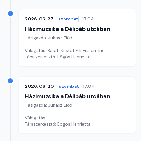
2026. 06. 27.
szombat
17:04
Házimuzsika a Délibáb utcában
Házigazda: Juhász Előd
Válogatás: Baráti Kristóf - InFusion Trió
Társszerkesztő: Bögös Henrietta
2026. 06. 20.
szombat
17:04
Házimuzsika a Délibáb utcában
Házigazda: Juhász Előd
Válogatás
Társszerkesztő: Bögös Henrietta