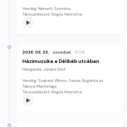
Vendég: Németh Zsombor
Társszerkesztő: Bögös Henrietta
2026. 05. 23.
szombat
17:04
Házimuzsika a Délibáb utcában
Házigazda: Juhász Előd
Vendég: Szabadi VIlmos, Farkas Boglárka és
Takuya Machinaga
Társszerkesztő: Bögös Henrietta