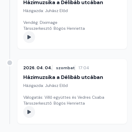
Házimuzsika a Délibáb utcában
Házigazda: Juhász Előd
Vendég: Diximage
Társszerkesztő: Bögös Henrietta
2026. 04. 04.
szombat
17:04
Házimuzsika a Délibáb utcában
Házigazda: Juhász Előd
Válogatás: Villő együttes és Vedres Csaba
Társszerkesztő: Bögös Henrietta