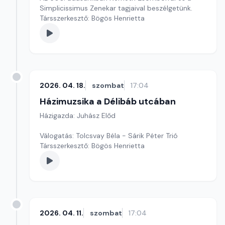
Simplicissimus Zenekar tagjaival beszélgetünk.
Társszerkesztő: Bögös Henrietta
2026. 04. 18.
szombat
17:04
Házimuzsika a Délibáb utcában
Házigazda: Juhász Előd
Válogatás: Tolcsvay Béla - Sárik Péter Trió
Társszerkesztő: Bögös Henrietta
2026. 04. 11.
szombat
17:04