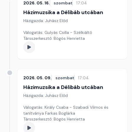
2026. 05. 16.
szombat
17:04
Házimuzsika a Délibáb utcában
Házigazda: Juhász Előd
Válogatás: Gulyás Csilla - Szélkiáltó
Társszerkesztő: Bögös Henrietta
2026. 05. 09.
szombat
17:04
Házimuzsika a Délibáb utcában
Házigazda: Juhász Előd
Válogatás: Király Csaba - Szabadi Vilmos és
tanítványa Farkas Boglárka
Társszerkesztő: Bögös Henrietta