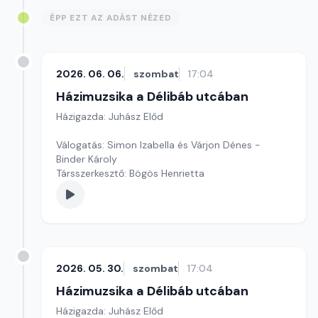
ÉPP EZT AZ ADÁST NÉZED
2026. 06. 06.
szombat
17:04
Házimuzsika a Délibáb utcában
Házigazda: Juhász Előd
Válogatás: Simon Izabella és Várjon Dénes -
Binder Károly
Társszerkesztő: Bögös Henrietta
2026. 05. 30.
szombat
17:04
Házimuzsika a Délibáb utcában
Házigazda: Juhász Előd