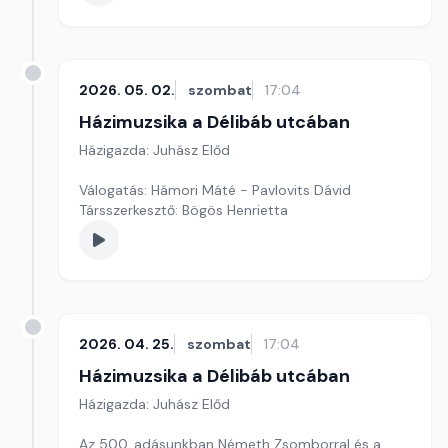
2026. 05. 02.
szombat
17:04
Házimuzsika a Délibáb utcában
Házigazda: Juhász Előd
Válogatás: Hámori Máté - Pavlovits Dávid
Társszerkesztő: Bögös Henrietta
2026. 04. 25.
szombat
17:04
Házimuzsika a Délibáb utcában
Házigazda: Juhász Előd
Az 500. adásunkban Németh Zsomborral és a