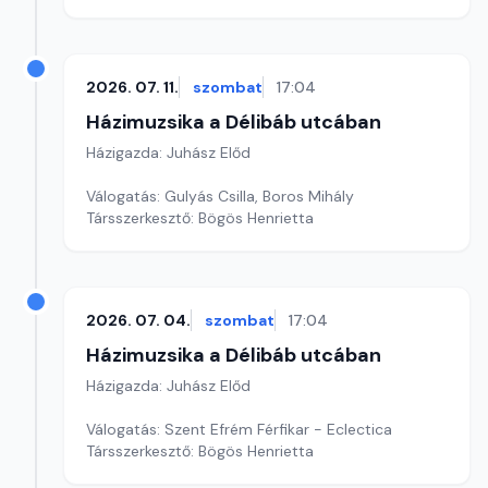
2026. 07. 11.
szombat
17:04
Házimuzsika a Délibáb utcában
Házigazda: Juhász Előd
Válogatás: Gulyás Csilla, Boros Mihály
Társszerkesztő: Bögös Henrietta
2026. 07. 04.
szombat
17:04
Házimuzsika a Délibáb utcában
Házigazda: Juhász Előd
Válogatás: Szent Efrém Férfikar - Eclectica
Társszerkesztő: Bögös Henrietta