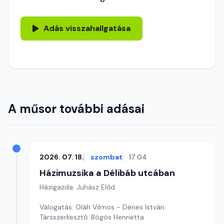
Adás visszahallgatása
A műsor további adásai
2026. 07. 18.
szombat
17:04
Házimuzsika a Délibáb utcában
Házigazda: Juhász Előd
Válogatás: Oláh Vilmos - Dénes István
Társszerkesztő: Bögös Henrietta