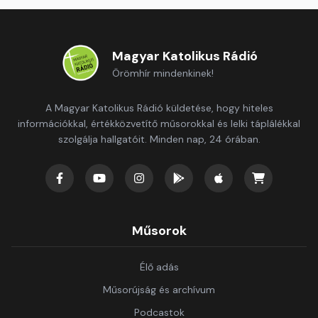
Magyar Katolikus Rádió
Örömhír mindenkinek!
A Magyar Katolikus Rádió küldetése, hogy hiteles
információkkal, értékközvetítő műsorokkal és lelki táplálékkal
szolgálja hallgatóit. Minden nap, 24 órában.
Műsorok
Élő adás
Műsorújság és archívum
Podcastok