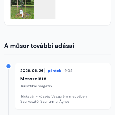
A műsor további adásai
2026. 06. 26.
péntek
9:04
Messzelátó
Turisztikai magazin
Tüskevár - község Veszprém megyében
Szerkesztő: Szentirmai Ágnes