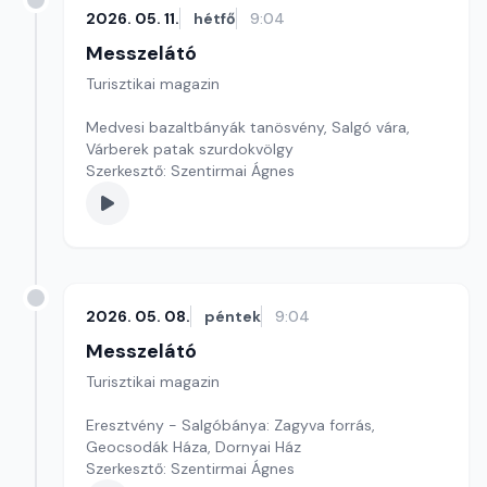
2026. 05. 11.
hétfő
9:04
Messzelátó
Turisztikai magazin
Medvesi bazaltbányák tanösvény, Salgó vára,
Várberek patak szurdokvölgy
Szerkesztő: Szentirmai Ágnes
2026. 05. 08.
péntek
9:04
Messzelátó
Turisztikai magazin
Eresztvény - Salgóbánya: Zagyva forrás,
Geocsodák Háza, Dornyai Ház
Szerkesztő: Szentirmai Ágnes