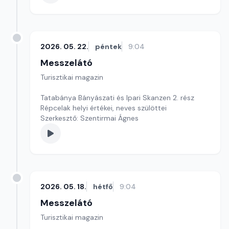
2026. 05. 22.
péntek
9:04
Messzelátó
Turisztikai magazin
Tatabánya Bányászati és Ipari Skanzen 2. rész
Répcelak helyi értékei, neves szülöttei
Szerkesztő: Szentirmai Ágnes
2026. 05. 18.
hétfő
9:04
Messzelátó
Turisztikai magazin