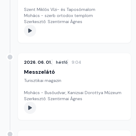
Szent Miklós Vízi- és Taposómalom
Mohács - szerb ortodox templom
Szerkesztő: Szentirmai Ágnes
2026. 06. 01.
hétfő
9:04
Messzelátó
Turisztikai magazin
Mohács - Busóudvar, Kanizsai Dorottya Múzeum
Szerkesztő: Szentirmai Ágnes