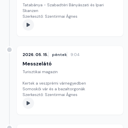
Tatabánya - Szabadtéri Bányászati és Ipari
Skanzen
Szerkesztő: Szentirmai Ágnes
2026. 05. 15.
péntek
9:04
Messzelátó
Turisztikai magazin
Kertek a veszprémi várnegyedben
Somoskői vár és a bazaltorgonák
Szerkesztő: Szentirmai Ágnes