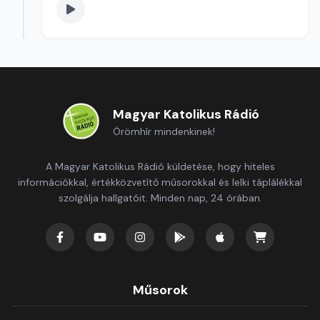
Magyar Katolikus Rádió
Örömhír mindenkinek!
A Magyar Katolikus Rádió küldetése, hogy hiteles
információkkal, értékközvetítő műsorokkal és lelki táplálékkal
szolgálja hallgatóit. Minden nap, 24 órában.
Műsorok