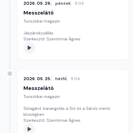
2026. 05. 29.
péntek
9:04
Messzelátó
Turisztikai magazin
Jászárokszállás
Szerkesztő: Szentirmai Ágnes
2026. 05. 25.
hétfő
9:04
Messzelátó
Turisztikai magazin
Sióagárd: barangolás a Sió és a Sárvíz menti
községben
Szerkesztő: Szentirmai Ágnes