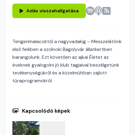
Adás visszahallgatása
Tengerimalacoktól a nagyvadakig – Messzelátónk
első felében a szolnoki Bagolyvár állatkertben
barangolunk. Ezt követően az ajkai Életet az
éveknek gyalogolni jó klub tagjaival beszélgetünk
tevékenységükről és a közelmúltban zajlott
túraprogramokról.
Kapcsolódó képek