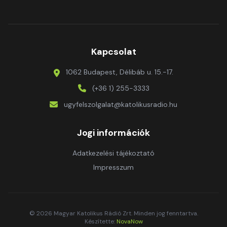
Kapcsolat
1062 Budapest, Délibáb u. 15.-17.
(+36 1) 255-3333
ugyfelszolgalat@katolikusradio.hu
Jogi információk
Adatkezelési tájékoztató
Impresszum
© 2026 Magyar Katolikus Rádió Zrt. Minden jog fenntartva.
Készítette:
NovaNow