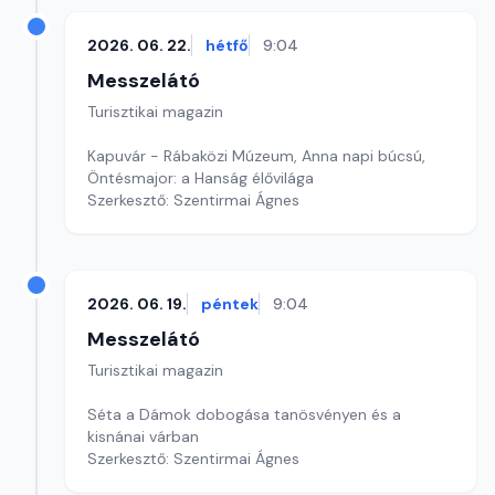
2026. 06. 22.
hétfő
9:04
Messzelátó
Turisztikai magazin
Kapuvár - Rábaközi Múzeum, Anna napi búcsú,
Öntésmajor: a Hanság élővilága
Szerkesztő: Szentirmai Ágnes
2026. 06. 19.
péntek
9:04
Messzelátó
Turisztikai magazin
Séta a Dámok dobogása tanösvényen és a
kisnánai várban
Szerkesztő: Szentirmai Ágnes